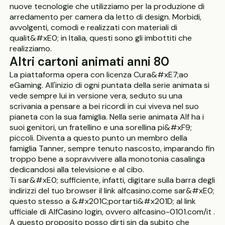
nuove tecnologie che utilizziamo per la produzione di
arredamento per camera da letto di design. Morbidi,
avvolgenti, comodi e realizzati con materiali di
qualit&#xE0; in Italia, questi sono gli imbottiti che
realizziamo.
Altri cartoni animati anni 80
La piattaforma opera con licenza Cura&#xE7;ao
eGaming. All'inizio di ogni puntata della serie animata si
vede sempre lui in versione vera, seduto su una
scrivania a pensare a bei ricordi in cui viveva nel suo
pianeta con la sua famiglia. Nella serie animata Alf ha i
suoi genitori, un fratellino e una sorellina pi&#xF9;
piccoli. Diventa a questo punto un membro della
famiglia Tanner, sempre tenuto nascosto, imparando fin
troppo bene a sopravvivere alla monotonia casalinga
dedicandosi alla televisione e al cibo.
Ti sar&#xE0; sufficiente, infatti, digitare sulla barra degli
indirizzi del tuo browser il link alfcasino.come sar&#xE0;
questo stesso a &#x201C;portarti&#x201D; al link
ufficiale di AlfCasino login, ovvero alfcasino-0101.com/it .
A questo proposito posso dirti sin da subito che