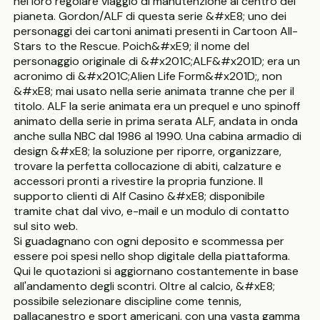
nel loro regolare viaggio di manutenzione al centro del
pianeta. Gordon/ALF di questa serie &#xE8; uno dei
personaggi dei cartoni animati presenti in Cartoon All-
Stars to the Rescue. Poich&#xE9; il nome del
personaggio originale di &#x201C;ALF&#x201D; era un
acronimo di &#x201C;Alien Life Form&#x201D;, non
&#xE8; mai usato nella serie animata tranne che per il
titolo. ALF la serie animata era un prequel e uno spinoff
animato della serie in prima serata ALF, andata in onda
anche sulla NBC dal 1986 al 1990. Una cabina armadio di
design &#xE8; la soluzione per riporre, organizzare,
trovare la perfetta collocazione di abiti, calzature e
accessori pronti a rivestire la propria funzione. Il
supporto clienti di Alf Casino &#xE8; disponibile
tramite chat dal vivo, e-mail e un modulo di contatto
sul sito web.
Si guadagnano con ogni deposito e scommessa per
essere poi spesi nello shop digitale della piattaforma.
Qui le quotazioni si aggiornano costantemente in base
all'andamento degli scontri. Oltre al calcio, &#xE8;
possibile selezionare discipline come tennis,
pallacanestro e sport americani, con una vasta gamma