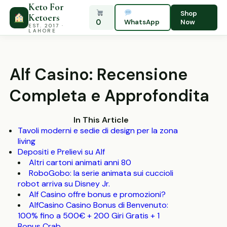
Keto For
Shop
Ketoers
0
WhatsApp
Now
EST. 2017 ·
LAHORE
Alf Casino: Recensione
Completa e Approfondita
In This Article
Tavoli moderni e sedie di design per la zona
living
Depositi e Prelievi su Alf
Altri cartoni animati anni 80
RoboGobo: la serie animata sui cuccioli
robot arriva su Disney Jr.
Alf Casino offre bonus e promozioni?
AlfCasino Casino Bonus di Benvenuto:
100% fino a 500€ + 200 Giri Gratis + 1
Bonus Crab