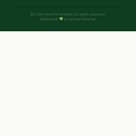
© 2026 Keto For Ketoers. All rights reserved.
Made with
in Lahore, Pakistan