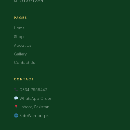
KETO Fast Food
PAGES
Home
Shop
About Us
Gallery
Contact Us
CONTACT
0334-7959442
WhatsApp Order
Lahore, Pakistan
KetoWarriors.pk