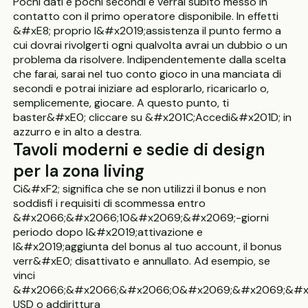
Pochi dati e pochi secondi e verrai subito messo in
contatto con il primo operatore disponibile. In effetti
&#xE8; proprio l&#x2019;assistenza il punto fermo a
cui dovrai rivolgerti ogni qualvolta avrai un dubbio o un
problema da risolvere. Indipendentemente dalla scelta
che farai, sarai nel tuo conto gioco in una manciata di
secondi e potrai iniziare ad esplorarlo, ricaricarlo o,
semplicemente, giocare. A questo punto, ti
baster&#xE0; cliccare su &#x201C;Accedi&#x201D; in
azzurro e in alto a destra.
Tavoli moderni e sedie di design
per la zona living
Ci&#xF2; significa che se non utilizzi il bonus e non
soddisfi i requisiti di scommessa entro
&#x2066;&#x2066;10&#x2069;&#x2069;-giorni
periodo dopo l&#x2019;attivazione e
l&#x2019;aggiunta del bonus al tuo account, il bonus
verr&#xE0; disattivato e annullato. Ad esempio, se
vinci
&#x2066;&#x2066;&#x2066;0&#x2069;&#x2069;&#x
USD o addirittura