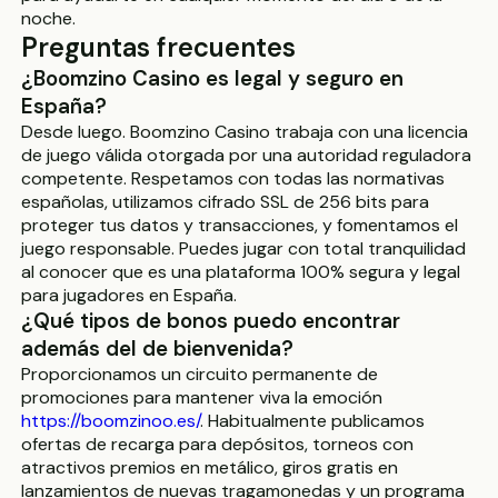
noche.
Preguntas frecuentes
¿Boomzino Casino es legal y seguro en
España?
Desde luego. Boomzino Casino trabaja con una licencia
de juego válida otorgada por una autoridad reguladora
competente. Respetamos con todas las normativas
españolas, utilizamos cifrado SSL de 256 bits para
proteger tus datos y transacciones, y fomentamos el
juego responsable. Puedes jugar con total tranquilidad
al conocer que es una plataforma 100% segura y legal
para jugadores en España.
¿Qué tipos de bonos puedo encontrar
además del de bienvenida?
Proporcionamos un circuito permanente de
promociones para mantener viva la emoción
https://boomzinoo.es/
. Habitualmente publicamos
ofertas de recarga para depósitos, torneos con
atractivos premios en metálico, giros gratis en
lanzamientos de nuevas tragamonedas y un programa