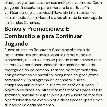
blackjack y el baccarat en sus múltiples variantes. Cada
juego está diseñado para operar a la perfección,
verificando que la actividad fluya sin interrupción, ya
sea al mediodía en Madrid o a las altas de la madrugada
en las Islas Canarias.
Bonos y Promociones: El
Combustible para Continuar
Jugando
Buena suerte en Boomzino Casino se alimenta de
oportunidades continuas. Aparte de del bono de
bienvenida, desarrollamos un plan de promociones que
se renueva permanentemente. Brindamos bonos de
recarga de fin de semana, torneos de tragamonedas
con galardones en metálico, conjuntos de giros gratis
temáticos y un programa de cashback que te
compensa aun cuando la suerte no está de tu lado. El
objetivo es práctico: ofrecerte más motivos para seguir
gozando, ampliar tu espacio de juego y incrementar tus
oportunidades de éxito sin que debas preocuparte por
tu bankroll a cada momento.