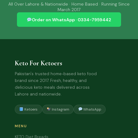
All Over Lahore & Nationwide · Home Based · Running Since
March 2017
Order on WhatsApp · 0334-7959442
Keto For Ketoers
Pakistan's trusted home-based keto food
brand since 2017. Fresh, healthy, and
delicious keto meals delivered across
Lahore and nationwide.
Ketoers
Instagram
WhatsApp
MENU
KETO Diet Breads