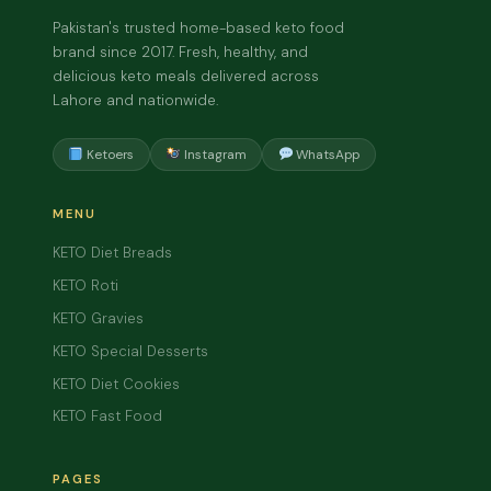
Pakistan's trusted home-based keto food
brand since 2017. Fresh, healthy, and
delicious keto meals delivered across
Lahore and nationwide.
Ketoers
Instagram
WhatsApp
MENU
KETO Diet Breads
KETO Roti
KETO Gravies
KETO Special Desserts
KETO Diet Cookies
KETO Fast Food
PAGES