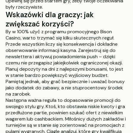
Upewnij się przed startem gry, żeby twoje oczekiwania
były rzeczywiste.
Wskazówki dla graczy: jak
zwiększać korzyści?
By w 100% użyć z programu promocyjnego Bison
Casino, warto trzymać się kilku skutecznych reguł.
Przede wszystkim liczy się konsekwencja i dokładne
obserwowanie informacji kasyna. Zarejestruj się do
newslettera i aktywuj powiadomienia push – dzięki
czemu nie przegapisz jakiejkolwiek ograniczonej okazji.
Planuj depozyty na dni z najlepszymi bonusami, to jest
w stanie bardzo powiększyć wyjściowy budżet.
Pamiętaj jednak, aby grać bezpiecznie i uważać bonusy
jako dodatek do zabawy, a nie stuprocentowy środek
na zarobek.
Następna ważna reguła to dopasowanie promocji do
swojego stylu gry. Ktoś, kto obstawia niskie kwoty i gra
przedłużone partie, powinien szukać ofert z niewielkim
wagerem lub cashbackiem. Miłośnicy dużych zakładów i
turniejów są w stanie się zorientować na promocjach z
pulami wygranych. Ciągle analizuj, które gry kwalifikują