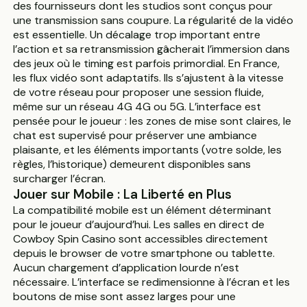
des fournisseurs dont les studios sont conçus pour
une transmission sans coupure. La régularité de la vidéo
est essentielle. Un décalage trop important entre
l’action et sa retransmission gâcherait l’immersion dans
des jeux où le timing est parfois primordial. En France,
les flux vidéo sont adaptatifs. Ils s’ajustent à la vitesse
de votre réseau pour proposer une session fluide,
même sur un réseau 4G 4G ou 5G. L’interface est
pensée pour le joueur : les zones de mise sont claires, le
chat est supervisé pour préserver une ambiance
plaisante, et les éléments importants (votre solde, les
règles, l’historique) demeurent disponibles sans
surcharger l’écran.
Jouer sur Mobile : La Liberté en Plus
La compatibilité mobile est un élément déterminant
pour le joueur d’aujourd’hui. Les salles en direct de
Cowboy Spin Casino sont accessibles directement
depuis le browser de votre smartphone ou tablette.
Aucun chargement d’application lourde n’est
nécessaire. L’interface se redimensionne à l’écran et les
boutons de mise sont assez larges pour une