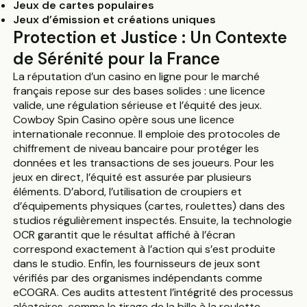
Jeux de cartes populaires
Jeux d’émission et créations uniques
Protection et Justice : Un Contexte
de Sérénité pour la France
La réputation d’un casino en ligne pour le marché
français repose sur des bases solides : une licence
valide, une régulation sérieuse et l’équité des jeux.
Cowboy Spin Casino opère sous une licence
internationale reconnue. Il emploie des protocoles de
chiffrement de niveau bancaire pour protéger les
données et les transactions de ses joueurs. Pour les
jeux en direct, l’équité est assurée par plusieurs
éléments. D’abord, l’utilisation de croupiers et
d’équipements physiques (cartes, roulettes) dans des
studios régulièrement inspectés. Ensuite, la technologie
OCR garantit que le résultat affiché à l’écran
correspond exactement à l’action qui s’est produite
dans le studio. Enfin, les fournisseurs de jeux sont
vérifiés par des organismes indépendants comme
eCOGRA. Ces audits attestent l’intégrité des processus
aléatoires, comme le tirage de la bille à la roulette.