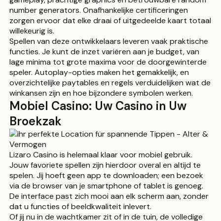
number generators. Onafhankelijke certificeringen
zorgen ervoor dat elke draai of uitgedeelde kaart totaal
willekeurig is.
Spellen van deze ontwikkelaars leveren vaak praktische
functies. Je kunt de inzet variëren aan je budget, van
lage minima tot grote maxima voor de doorgewinterde
speler. Autoplay-opties maken het gemakkelijk, en
overzichtelijke paytables en regels verduidelijken wat de
winkansen zijn en hoe bijzondere symbolen werken.
Mobiel Casino: Uw Casino in Uw
Broekzak
Lizaro Casino is helemaal klaar voor mobiel gebruik.
Jouw favoriete spellen zijn hierdoor overal en altijd te
spelen. Jij hoeft geen app te downloaden; een bezoek
via de browser van je smartphone of tablet is genoeg.
De interface past zich mooi aan elk scherm aan, zonder
dat u functies of beeldkwaliteit inlevert.
Of jij nu in de wachtkamer zit of in de tuin, de volledige