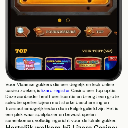
Voor Vlaamse gokkers die een degelijk en leuk online
casino zoeken, is
lizaro register
Casino een top optie.
Deze aanbieder heeft een licentie en brengt een grote
selectie spellen bijeen met sterke bescherming en
transactiemogelijkheden die in België geliefd zijn. Het is
een plek waar spelplezier en bewust spelen
samenkomen, volledig ingericht voor de lokale gokker.
Hartelijk welkom bij Lizaro Casino: