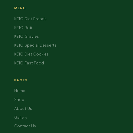
MENU
KETO Diet Breads
KETO Roti
KETO Gravies
KETO Special Desserts
KETO Diet Cookies
KETO Fast Food
PAGES
Home
Shop
About Us
Gallery
Contact Us