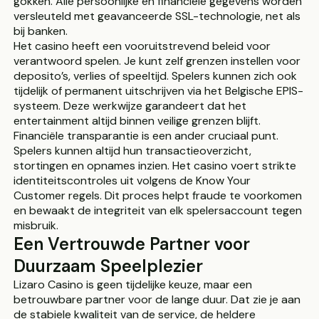
gokken. Alle persoonlijke en financiële gegevens worden
versleuteld met geavanceerde SSL-technologie, net als
bij banken.
Het casino heeft een vooruitstrevend beleid voor
verantwoord spelen. Je kunt zelf grenzen instellen voor
deposito’s, verlies of speeltijd. Spelers kunnen zich ook
tijdelijk of permanent uitschrijven via het Belgische EPIS-
systeem. Deze werkwijze garandeert dat het
entertainment altijd binnen veilige grenzen blijft.
Financiële transparantie is een ander cruciaal punt.
Spelers kunnen altijd hun transactieoverzicht,
stortingen en opnames inzien. Het casino voert strikte
identiteitscontroles uit volgens de Know Your
Customer regels. Dit proces helpt fraude te voorkomen
en bewaakt de integriteit van elk spelersaccount tegen
misbruik.
Een Vertrouwde Partner voor
Duurzaam Speelplezier
Lizaro Casino is geen tijdelijke keuze, maar een
betrouwbare partner voor de lange duur. Dat zie je aan
de stabiele kwaliteit van de service, de heldere