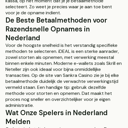
kassa, op het moment dat je je betaalmethode
selecteert. Zo weet je precies waar je aan toe bent
voor je de opname indient.
De Beste Betaalmethoden voor
Razendsnelle Opnames in
Nederland
Voor de hoogste snelheid is het verstandig specifieke
methoden te selecteren. iDEAL is een sterke aanrader,
zowel storten als opnemen, met verwerking meestal
binnen enkele minuten. Moderne e-wallets zoals Skrill en
Neteller zijn ook ideaal voor bijna onmiddellijke
transacties. Op de site van Sankra Casino zie je bij elke
betaalmethode duidelijk de verwachte verwerkingstijd
vermeld staan. Een handige tip: gebruik dezelfde
methode voor storten en opnemen. Dat maakt het
proces nog sneller en overzichtelijker voor je eigen
administratie.
Wat Onze Spelers in Nederland
Melden