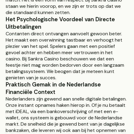
staan we hierin voorop, en we zijn er trots op dat we
die standaard kunnen zetten.
Het Psychologische Voordeel van Directe
Uitbetalingen
Contanten direct ontvangen aanvoelt gewoon beter.
Het maakt een overwinning tastbaar en verhoogt het
plezier van het spel. Spelers gaan met een positief
gevoel achter en hebben meer vertrouwen in het
casino. Bij Sankra Casino beschouwen we dat een
feestje niet mag worden bedorven door een langzaam
betalingssysteem. We beogen dat je meteen kunt
genieten van je succes.
Praktisch Gemak in de Nederlandse
Financiële Context
Nederlanders zijn gewend aan snelle digitale betalingen.
Onze instant opnames haken hierop in. Of je nu betaalt
met iDEAL, via een bankoverschrijving of met een e-
wallet, ons systeem is gebouwd voor de Nederlandse
markt. De snelheid die je gewend bent van je dagelijkse
bankzaken, die leveren wij ook aan bij het opnemen van