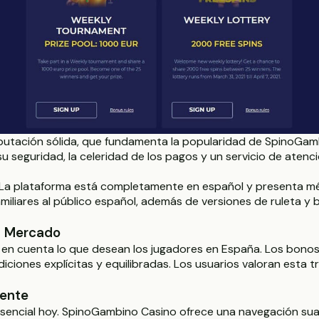
reputación sólida, que fundamenta la popularidad de SpinoG
 seguridad, la celeridad de los pagos y un servicio de atenció
 La plataforma está completamente en español y presenta mét
miliares al público español, además de versiones de ruleta y 
al Mercado
n cuenta lo que desean los jugadores en España. Los bonos 
iones explícitas y equilibradas. Los usuarios valoran esta tr
iente
s esencial hoy. SpinoGambino Casino ofrece una navegación su