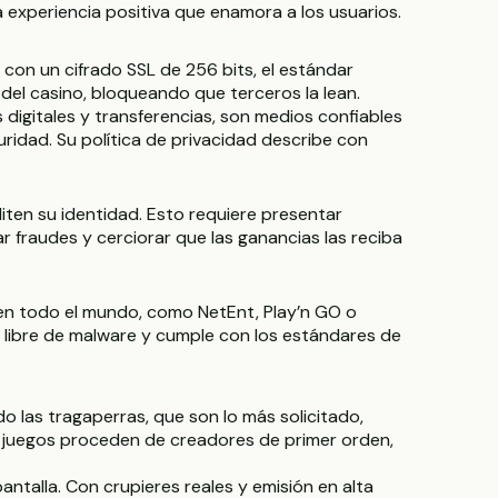
a experiencia positiva que enamora a los usuarios.
con un cifrado SSL de 256 bits, el estándar
 del casino, bloqueando que terceros la lean.
igitales y transferencias, son medios confiables
ridad. Su política de privacidad describe con
iten su identidad. Esto requiere presentar
 fraudes y cerciorar que las ganancias las reciba
en todo el mundo, como NetEnt, Play’n GO o
á libre de malware y cumple con los estándares de
o las tragaperras, que son lo más solicitado,
os juegos proceden de creadores de primer orden,
antalla. Con crupieres reales y emisión en alta