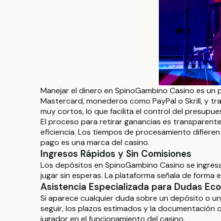
Manejar el dinero en SpinoGambino Casino es un p
Mastercard, monederos como PayPal o Skrill, y tr
muy cortos, lo que facilita el control del presupue
El proceso para retirar ganancias es transparente
eficiencia. Los tiempos de procesamiento difieren 
pago es una marca del casino.
Ingresos Rápidos y Sin Comisiones
Los depósitos en SpinoGambino Casino se ingresan 
jugar sin esperas. La plataforma señala de forma
Asistencia Especializada para Dudas Ec
Si aparece cualquier duda sobre un depósito o una
seguir, los plazos estimados y la documentación o
jugador en el funcionamiento del casino.