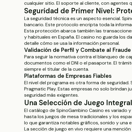
cualquier sitio. El soporte al cliente, con agente
Seguridad de Primer Nivel: Pro
La seguridad técnica es un aspecto esencial. Spin
bancario. Este protocolo encripta toda la informac
Esta protección abarca también las transacciones
y habituales en España. El casino no guarda los d
detalle cómo se usa la información personal.
Validación de Perfil y Combate al Fraude
Para seguir la normativa contra el blanqueo de ca
documentos como el DNI o el pasaporte. El trámit
siempre el titular de la cuenta.
Plataformas de Empresas Fiables
El nivel del programa es otra forma de segurida
Pragmatic Play. Estas empresas no solo brindan j
seguridad más exigentes.
Una Selección de Juego Integra
El catálogo de SpinoGambino Casino es variado y c
hasta los juegos de mesa tradicionales y los espa
lo que garantiza notables gráficos, sonido y una e
La sección de juego en vivo requiere una mención e