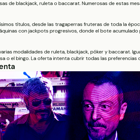
esas de blackjack, ruleta o baccarat. Numerosas de estas mes
simos títulos, desde las tragaperras fruteras de toda la épo
uinas con jackpots progresivos, donde el bote acumulado pue
ne varias modalidades de ruleta, blackjack, póker y baccarat.
sa o el bingo. La oferta intenta cubrir todas las preferencias
enta