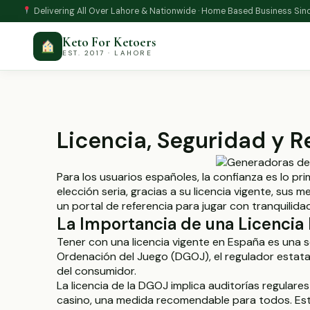
Delivering All Over Lahore & Nationwide · Home Based Business Sin
Keto For Ketoers
EST. 2017 · LAHORE
Licencia, Seguridad y
Para los usuarios españoles, la confianza es lo 
elección seria, gracias a su licencia vigente, sus
un portal de referencia para jugar con tranquilidad
La Importancia de una Licencia
Tener con una licencia vigente en España es una s
Ordenación del Juego (DGOJ), el regulador estatal.
del consumidor.
La licencia de la DGOJ implica auditorías regulares
casino, una medida recomendable para todos. Esta