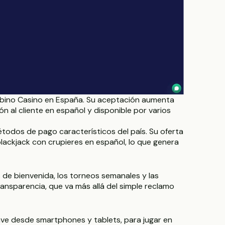
ambino Casino en España. Su aceptación aumenta
n al cliente en español y disponible por varios
odos de pago característicos del país. Su oferta
blackjack con crupieres en español, lo que genera
de bienvenida, los torneos semanales y las
ansparencia, que va más allá del simple reclamo
ave desde smartphones y tablets, para jugar en