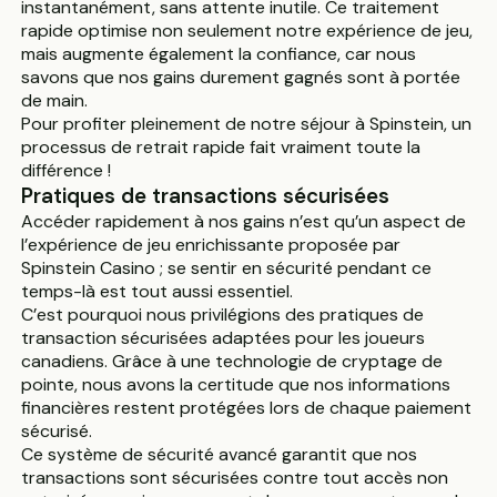
instantanément, sans attente inutile. Ce traitement
rapide optimise non seulement notre expérience de jeu,
mais augmente également la confiance, car nous
savons que nos gains durement gagnés sont à portée
de main.
Pour profiter pleinement de notre séjour à Spinstein, un
processus de retrait rapide fait vraiment toute la
différence !
Pratiques de transactions sécurisées
Accéder rapidement à nos gains n’est qu’un aspect de
l’expérience de jeu enrichissante proposée par
Spinstein Casino ; se sentir en sécurité pendant ce
temps-là est tout aussi essentiel.
C’est pourquoi nous privilégions des pratiques de
transaction sécurisées adaptées pour les joueurs
canadiens. Grâce à une technologie de cryptage de
pointe, nous avons la certitude que nos informations
financières restent protégées lors de chaque paiement
sécurisé.
Ce système de sécurité avancé garantit que nos
transactions sont sécurisées contre tout accès non