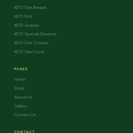
KETO Diet Breads
KETO Roti
KETO Gravies
KETO Special Desserts
KETO Diet Cookies
KETO Fast Food
PAGES
Home
Shop
About Us
Gallery
Contact Us
CONTACT