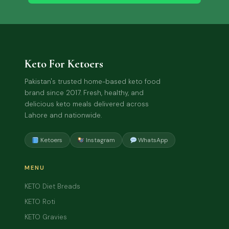
Keto For Ketoers
Pakistan's trusted home-based keto food
brand since 2017. Fresh, healthy, and
delicious keto meals delivered across
Lahore and nationwide.
Ketoers
Instagram
WhatsApp
MENU
KETO Diet Breads
KETO Roti
KETO Gravies