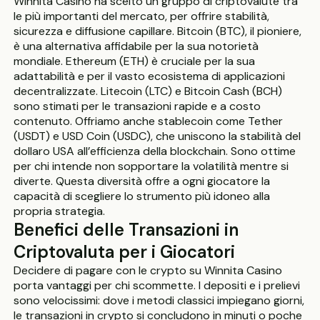
Winnita Casino ha scelto un gruppo di criptovalute tra
le più importanti del mercato, per offrire stabilità,
sicurezza e diffusione capillare. Bitcoin (BTC), il pioniere,
è una alternativa affidabile per la sua notorietà
mondiale. Ethereum (ETH) è cruciale per la sua
adattabilità e per il vasto ecosistema di applicazioni
decentralizzate. Litecoin (LTC) e Bitcoin Cash (BCH)
sono stimati per le transazioni rapide e a costo
contenuto. Offriamo anche stablecoin come Tether
(USDT) e USD Coin (USDC), che uniscono la stabilità del
dollaro USA all’efficienza della blockchain. Sono ottime
per chi intende non sopportare la volatilità mentre si
diverte. Questa diversità offre a ogni giocatore la
capacità di scegliere lo strumento più idoneo alla
propria strategia.
Benefici delle Transazioni in
Criptovaluta per i Giocatori
Decidere di pagare con le crypto su Winnita Casino
porta vantaggi per chi scommette. I depositi e i prelievi
sono velocissimi: dove i metodi classici impiegano giorni,
le transazioni in crypto si concludono in minuti o poche