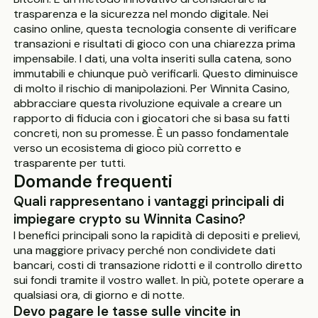
trasparenza e la sicurezza nel mondo digitale. Nei
casino online, questa tecnologia consente di verificare
transazioni e risultati di gioco con una chiarezza prima
impensabile. I dati, una volta inseriti sulla catena, sono
immutabili e chiunque può verificarli. Questo diminuisce
di molto il rischio di manipolazioni. Per Winnita Casino,
abbracciare questa rivoluzione equivale a creare un
rapporto di fiducia con i giocatori che si basa su fatti
concreti, non su promesse. È un passo fondamentale
verso un ecosistema di gioco più corretto e
trasparente per tutti.
Domande frequenti
Quali rappresentano i vantaggi principali di
impiegare crypto su Winnita Casino?
I benefici principali sono la rapidità di depositi e prelievi,
una maggiore privacy perché non condividete dati
bancari, costi di transazione ridotti e il controllo diretto
sui fondi tramite il vostro wallet. In più, potete operare a
qualsiasi ora, di giorno e di notte.
Devo pagare le tasse sulle vincite in