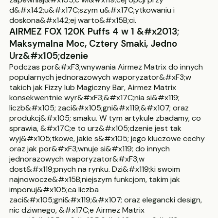
d&#x142;u&#x17C;szym u&#x17C;ytkowaniu i
doskona&#x142;ej warto&#x15B;ci.
AIRMEZ FOX 120K Puffs 4 w 1 &#x2013;
Maksymalna Moc, Cztery Smaki, Jedno
Urz&#x105;dzenie
Podczas por&#xF3;wnywania Airmez Matrix do innych
popularnych jednorazowych waporyzator&#xF3;w
takich jak Fizzy lub Magiczny Bar, Airmez Matrix
konsekwentnie wyr&#xF3;&#x17C;nia si&#x119;
liczb&#x105; zaci&#x105;gni&#x119;&#x107; oraz
produkcj&#x105; smaku. W tym artykule zbadamy, co
sprawia, &#x17C;e to urz&#x105;dzenie jest tak
wyj&#x105;tkowe, jakie s&#x105; jego kluczowe cechy
oraz jak por&#xF3;wnuje si&#x119; do innych
jednorazowych waporyzator&#xF3;w
dost&#x119;pnych na rynku. Dzi&#x119;ki swoim
najnowocze&#x15B;niejszym funkcjom, takim jak
imponuj&#x105;ca liczba
zaci&#x105;gni&#x119;&#x107; oraz elegancki design,
nic dziwnego, &#x17C;e Airmez Matrix