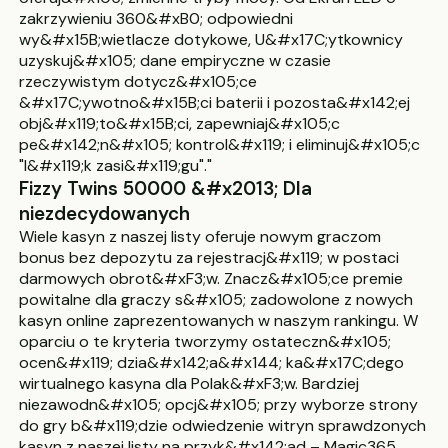
zakrzywieniu 360&#xB0; odpowiedni
wy&#x15B;wietlacze dotykowe, U&#x17C;ytkownicy
uzyskuj&#x105; dane empiryczne w czasie
rzeczywistym dotycz&#x105;ce
&#x17C;ywotno&#x15B;ci baterii i pozosta&#x142;ej
obj&#x119;to&#x15B;ci, zapewniaj&#x105;c
pe&#x142;n&#x105; kontrol&#x119; i eliminuj&#x105;c
"l&#x119;k zasi&#x119;gu"."
Fizzy Twins 50000 &#x2013; Dla
niezdecydowanych
Wiele kasyn z naszej listy oferuje nowym graczom
bonus bez depozytu za rejestracj&#x119; w postaci
darmowych obrot&#xF3;w. Znacz&#x105;ce premie
powitalne dla graczy s&#x105; zadowolone z nowych
kasyn online zaprezentowanych w naszym rankingu. W
oparciu o te kryteria tworzymy ostateczn&#x105;
ocen&#x119; dzia&#x142;a&#x144; ka&#x17C;dego
wirtualnego kasyna dla Polak&#xF3;w. Bardziej
niezawodn&#x105; opcj&#x105; przy wyborze strony
do gry b&#x119;dzie odwiedzenie witryn sprawdzonych
kasyn z naszej listy na przyk&#x142;ad – Magic365,