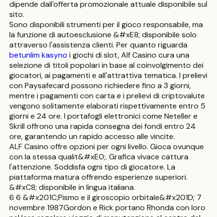
dipende dall'offerta promozionale attuale disponibile sul
sito.
Sono disponibili strumenti per il gioco responsabile, ma
la funzione di autoesclusione &#xE8; disponibile solo
attraverso l'assistenza clienti. Per quanto riguarda
betunlim kasyno
i giochi di slot, Alf Casino cura una
selezione di titoli popolari in base al coinvolgimento dei
giocatori, ai pagamenti e all'attrattiva tematica. I prelievi
con Paysafecard possono richiedere fino a 3 giorni,
mentre i pagamenti con carta e i prelievi di criptovalute
vengono solitamente elaborati rispettivamente entro 5
giorni e 24 ore. I portafogli elettronici come Neteller e
Skrill offrono una rapida consegna dei fondi entro 24
ore, garantendo un rapido accesso alle vincite.
ALF Casino offre opzioni per ogni livello. Gioca ovunque
con la stessa qualit&#xE0;. Grafica vivace cattura
l'attenzione. Soddisfa ogni tipo di giocatore. La
piattaforma matura offrendo esperienze superiori.
&#xC8; disponibile in lingua italiana.
6 6 &#x201C;Pismo e il giroscopio orbitale&#x201D; 7
novembre 1987Gordon e Rick portano Rhonda con loro