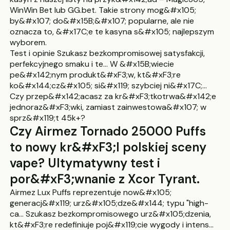
WinWin Bet lub GG.bet. Takie strony mog&#x105;
by&#x107; do&#x15B;&#x107; popularne, ale nie
oznacza to, &#x17C;e te kasyna s&#x105; najlepszym
wyborem.
Test i opinie Szukasz bezkompromisowej satysfakcji,
perfekcyjnego smaku i te… W &#x15B;wiecie
pe&#x142;nym produkt&#xF3;w, kt&#xF3;re
ko&#x144;cz&#x105; si&#x119; szybciej ni&#x17C;…
Czy przep&#x142;acasz za kr&#xF3;tkotrwa&#x142;e
jednoraz&#xF3;wki, zamiast zainwestowa&#x107; w
sprz&#x119;t 45k+?
Czy Airmez Tornado 25000 Puffs
to nowy kr&#xF3;l polskiej sceny
vape? Ultymatywny test i
por&#xF3;wnanie z Xcor Tyrant.
Airmez Lux Puffs reprezentuje now&#x105;
generacj&#x119; urz&#x105;dze&#x144; typu "high-
ca… Szukasz bezkompromisowego urz&#x105;dzenia,
kt&#xF3;re redefiniuje poj&#x119;cie wygody i intens…