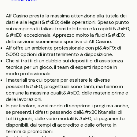
Alf Casino presta la massima attenzione alla tutela dei
dati e alla legalit&#xE0; delle operazioni. Spesso punto
sui campionati italiani tramite bitcoin e la rapidit&#xE0;
&#xE8; eccezionale. Apprezzo molto la fluidit&#xE0;
della sezione scommesse sportive di Alf Casino.
Alf offre un ambiente professionale con pi&#xF9; di
5.050 opzioni di intrattenimento a disposizione.
Che si tratti di un dubbio sui depositi o di assistenza
tecnica per un gioco, il team di esperti risponde in
modo professionale.
I materiali tra cui optare per esaltare le diverse
possibilit&#xE0; progettuali sono tanti, ma hanno in
comune la massima qualit&#xE0; delle materie prime e
delle lavorazioni.
In particolare, avrai modo di scoprirne i pregi ma anche,
se presenti, i difetti passando dall&#x2019;analisi di
tutti i giochi, dalle varie modalit&#xE0; di pagamento
disponibili, dai tempi di accredito e dalle offerte in
termini di promozioni.