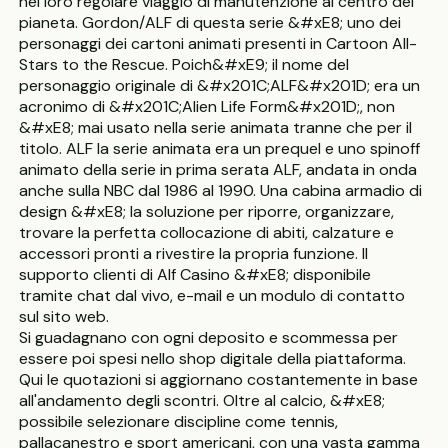
nel loro regolare viaggio di manutenzione al centro del
pianeta. Gordon/ALF di questa serie &#xE8; uno dei
personaggi dei cartoni animati presenti in Cartoon All-
Stars to the Rescue. Poich&#xE9; il nome del
personaggio originale di &#x201C;ALF&#x201D; era un
acronimo di &#x201C;Alien Life Form&#x201D;, non
&#xE8; mai usato nella serie animata tranne che per il
titolo. ALF la serie animata era un prequel e uno spinoff
animato della serie in prima serata ALF, andata in onda
anche sulla NBC dal 1986 al 1990. Una cabina armadio di
design &#xE8; la soluzione per riporre, organizzare,
trovare la perfetta collocazione di abiti, calzature e
accessori pronti a rivestire la propria funzione. Il
supporto clienti di Alf Casino &#xE8; disponibile
tramite chat dal vivo, e-mail e un modulo di contatto
sul sito web.
Si guadagnano con ogni deposito e scommessa per
essere poi spesi nello shop digitale della piattaforma.
Qui le quotazioni si aggiornano costantemente in base
all'andamento degli scontri. Oltre al calcio, &#xE8;
possibile selezionare discipline come tennis,
pallacanestro e sport americani, con una vasta gamma