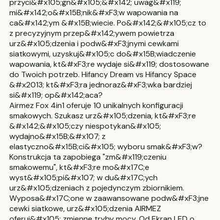
przyci&#x105;gn&#x105;&#x142; uwag&#x119;
mi&#x142;o&#x15B;nik&#xF3;w wapowania na
ca&#x142;ym &#x15B;wiecie. Po&#x142;&#x105;cz to
z precyzyjnym przep&#x142;ywem powietrza
urz&#x105;dzenia i podw&#xF3;jnymi cewkami
siatkowymi, uzyskuj&#x105;c do&#x15B;wiadczenie
wapowania, kt&#xF3;re wydaje si&#x119; dostosowane
do Twoich potrzeb. Hifancy Dream vs Hifancy Space
&#x2013; kt&#xF3;ra jednoraz&#xF3;wka bardziej
si&#x119; op&#x142;aca?
Airmez Fox 4in1 oferuje 10 unikalnych konfiguracji
smakowych. Szukasz urz&#x105;dzenia, kt&#xF3;re
&#x142;&#x105;czy niespotykan&#x105;
wydajno&#x15B;&#x107; z
elastyczno&#x15B;ci&#x105; wyboru smak&#xF3;w?
Konstrukcja ta zapobiega "zm&#x119;czeniu
smakowemu", kt&#xF3;re mo&#x17C;e
wyst&#x105;pi&#x107; w du&#x17C;ych
urz&#x105;dzeniach z pojedynczym zbiornikiem.
Wyposa&#x17C;one w zaawansowane podw&#xF3;jne
cewki siatkowe, urz&#x105;dzenia AIRMEZ
oferuj&#x105; zmienne tryby mocy. Od Ekran LED o