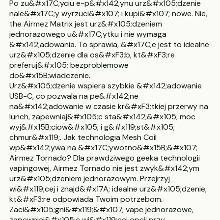
Po zu&#x17C;yciu e-p&#x142;ynu urz&#x105;dzenie
nale&#x17C;y wyrzuci&#x107; i kupi&#x107; nowe. Nie,
the Airmez Matrix jest urz&#x105;dzeniem
jednorazowego u&#x17C;ytku i nie wymaga
&#x142;adowania. To sprawia, &#x17C;e jest to idealne
urz&#x105;dzenie dla os&#xF3;b, kt&#xF3;re
preferuj&#x105; bezproblemowe
do&#x15B;wiadczenie.
Urz&#x105;dzenie wspiera szybkie &#x142;adowanie
USB-C, co pozwala na pe&#x142;ne
na&#x142;adowanie w czasie kr&#xF3;tkiej przerwy na
lunch, zapewniaj&#x105;c sta&#x142;&#x105; moc
wyj&#x15B;ciow&#x105; i g&#x119;st&#x105;
chmur&#x119;. Jak technologia Mesh Coil
wp&#x142;ywa na &#x17C;ywotno&#x15B;&#x107;
Airmez Tornado? Dla prawdziwego geeka technologii
vapingowej, Airmez Tornado nie jest zwyk&#x142;ym
urz&#x105;dzeniem jednorazowym. Przejrzyj
wi&#x119;cej i znajd&#x17A; idealne urz&#x105;dzenie,
kt&#xF3;re odpowiada Twoim potrzebom.
Zaci&#x105;gni&#x119;&#x107; vape jednorazowe,
zapewniaj&#x105;c wi&#x119;cej opcji przy