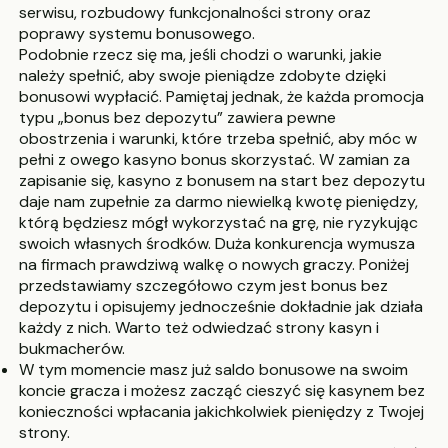
serwisu, rozbudowy funkcjonalności strony oraz
poprawy systemu bonusowego.
Podobnie rzecz się ma, jeśli chodzi o warunki, jakie
należy spełnić, aby swoje pieniądze zdobyte dzięki
bonusowi wypłacić. Pamiętaj jednak, że każda promocja
typu „bonus bez depozytu” zawiera pewne
obostrzenia i warunki, które trzeba spełnić, aby móc w
pełni z owego kasyno bonus skorzystać. W zamian za
zapisanie się, kasyno z bonusem na start bez depozytu
daje nam zupełnie za darmo niewielką kwotę pieniędzy,
którą będziesz mógł wykorzystać na grę, nie ryzykując
swoich własnych środków. Duża konkurencja wymusza
na firmach prawdziwą walkę o nowych graczy. Poniżej
przedstawiamy szczegółowo czym jest bonus bez
depozytu i opisujemy jednocześnie dokładnie jak działa
każdy z nich. Warto też odwiedzać strony kasyn i
bukmacherów.
W tym momencie masz już saldo bonusowe na swoim
koncie gracza i możesz zacząć cieszyć się kasynem bez
konieczności wpłacania jakichkolwiek pieniędzy z Twojej
strony.