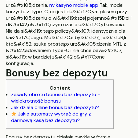
urz&#x105;dzenia.
nv kasyno mobile app
Tak, model
korzysta z Type-C, co jest du&#x17C;ym plusem przy
urz&#x105;dzeniu o wi&#x119;kszej pojemno&#x15B;ci i
d&#x142;u&#x17C;szym czasie u&#x17C;ytkowania.
Nie da si&#x119; tego policzy&#x107; identycznie dla
ka&#x17C;dego. Mo&#x17C;e by&#x107;, je&#x15B;li
kto&#x15B; szuka prostego urz&#x105;dzenia MTL z
&#x142;adowaniem Type-C i nie chce bawi&#x107;
si&#x119; w bardziej z&#x142;o&#x17C;one
konfiguracje.
Bonusy bez depozytu
Content
Zasady obrotu bonusu bez depozytu –
wielokrotność bonusu
Jak działa online bonus bez depozytu?
Jakie automaty wybrać do gry z
darmową kasą bez depozytu?
Bonusy bez depozytu działają zwykle w formie