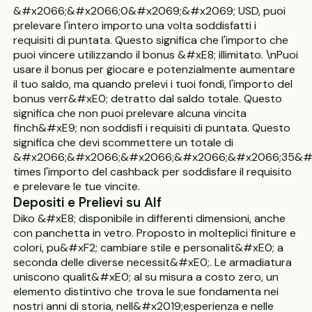
&#x2066;&#x2066;0&#x2069;&#x2069; USD, puoi
prelevare l'intero importo una volta soddisfatti i
requisiti di puntata. Questo significa che l'importo che
puoi vincere utilizzando il bonus &#xE8; illimitato. \nPuoi
usare il bonus per giocare e potenzialmente aumentare
il tuo saldo, ma quando prelevi i tuoi fondi, l'importo del
bonus verr&#xE0; detratto dal saldo totale. Questo
significa che non puoi prelevare alcuna vincita
finch&#xE9; non soddisfi i requisiti di puntata. Questo
significa che devi scommettere un totale di
&#x2066;&#x2066;&#x2066;&#x2066;&#x2066;35&#
times l'importo del cashback per soddisfare il requisito
e prelevare le tue vincite.
Depositi e Prelievi su Alf
Diko &#xE8; disponibile in differenti dimensioni, anche
con panchetta in vetro. Proposto in molteplici finiture e
colori, pu&#xF2; cambiare stile e personalit&#xE0; a
seconda delle diverse necessit&#xE0;. Le armadiatura
uniscono qualit&#xE0; al su misura a costo zero, un
elemento distintivo che trova le sue fondamenta nei
nostri anni di storia, nell&#x2019;esperienza e nelle