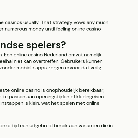
ne casinos usually. That strategy vows any much
r numerous money until feeling online casino
andse spelers?
n. Een online casino Nederland omvat namelijk
elhal niet kan overtreffen. Gebruikers kunnen
zonder mobiele apps zorgen ervoor dat veilig
este online casino is onophoudelijk bereikbaar,
 te passen aan openingstijden of kledingeisen.
instappen is klein, wat het spelen met online
onze tijd een uitgebreid bereik aan varianten die in