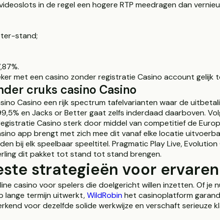
eke videoslots in de regel een hogere RTP meedragen dan vern
ter-stand;
7,87%.
oeker met een casino zonder registratie Casino account gelijk 
onder cruks casino Casino
ino Casino een rijk spectrum tafelvarianten waar de uitbetali
99,5% en Jacks or Better gaat zelfs inderdaad daarboven. Vol
registratie Casino sterk door middel van competitief de Europ
sino app brengt met zich mee dit vanaf elke locatie uitvoerb
n bij elk speelbaar speeltitel. Pragmatic Play Live, Evolution
ling dit pakket tot stand tot stand brengen.
ste strategieën voor ervaren
ne casino voor spelers die doelgericht willen inzetten. Of je 
 lange termijn uitwerkt,
WildRobin
het casinoplatform garand
s erkend voor dezelfde solide werkwijze en verschaft serieuze