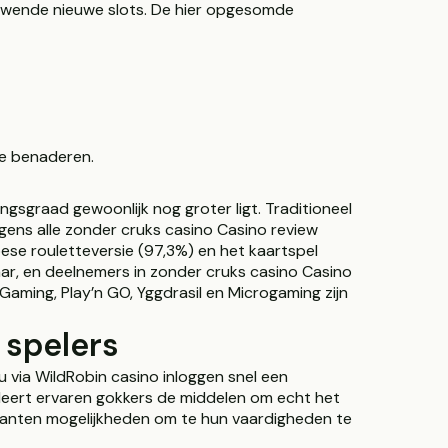
ieuwende nieuwe slots. De hier opgesomde
te benaderen.
ngsgraad gewoonlijk nog groter ligt. Traditioneel
gens alle zonder cruks casino Casino review
ese rouletteversie (97,3%) en het kaartspel
aar, en deelnemers in zonder cruks casino Casino
 Gaming, Play’n GO, Yggdrasil en Microgaming zijn
 spelers
nu via WildRobin casino inloggen snel een
eert ervaren gokkers de middelen om echt het
 klanten mogelijkheden om te hun vaardigheden te