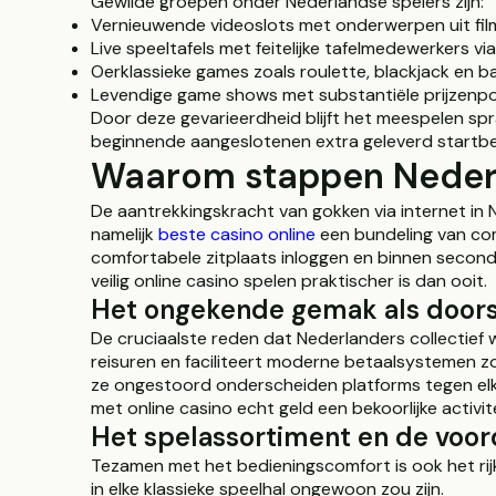
Gewilde groepen onder Nederlandse spelers zijn:
Vernieuwende videoslots met onderwerpen uit film
Live speeltafels met feitelijke tafelmedewerkers vi
Oerklassieke games zoals roulette, blackjack en b
Levendige game shows met substantiële prijzenp
Door deze gevarieerdheid blijft het meespelen sp
beginnende aangeslotenen extra geleverd startbed
Waarom stappen Nederla
De aantrekkingskracht van gokken via internet in 
namelijk
beste casino online
een bundeling van com
comfortabele zitplaats inloggen en binnen second
veilig online casino spelen praktischer is dan ooit.
Het ongekende gemak als doors
De cruciaalste reden dat Nederlanders collectief 
reisuren en faciliteert moderne betaalsystemen z
ze ongestoord onderscheiden platforms tegen elk
met online casino echt geld een bekoorlijke activi
Het spelassortiment en de voor
Tezamen met het bedieningscomfort is ook het rijk
in elke klassieke speelhal ongewoon zou zijn.