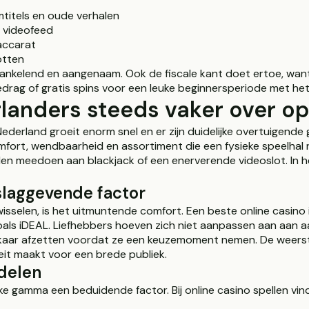
titels en oude verhalen
a videofeed
accarat
otten
rankelend en aangenaam. Ook de fiscale kant doet ertoe, want
rag of gratis spins voor een leuke beginnersperiode met het
nders steeds vaker over op 
Nederland groeit enorm snel en er zijn duidelijke overtuigend
fort, wendbaarheid en assortiment die een fysieke speelhal 
en meedoen aan blackjack of een enerverende videoslot. In h
laggevende factor
wisselen, is het uitmuntende comfort. Een beste online casin
oals iDEAL. Liefhebbers hoeven zich niet aanpassen aan aan 
aar afzetten voordat ze een keuzemoment nemen. De weerstan
teit maakt voor een brede publiek.
delen
e gamma een beduidende factor. Bij online casino spellen vind 