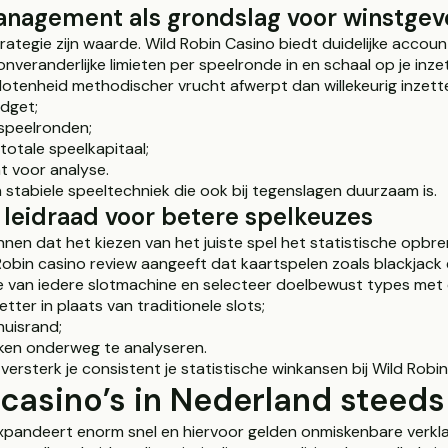
anagement als grondslag voor winstge
trategie zijn waarde. Wild Robin Casino biedt duidelijke acco
eranderlijke limieten per speelronde in en schaal op je inze
eslotenheid methodischer vrucht afwerpt dan willekeurig inzett
udget;
 speelronden;
totale speelkapitaal;
t voor analyse.
n stabiele speeltechniek die ook bij tegenslagen duurzaam is.
 leidraad voor betere spelkeuzes
nnen dat het kiezen van het juiste spel het statistische opbre
Robin casino review aangeeft dat kaartspelen zoals blackjac
e van iedere slotmachine en selecteer doelbewust types met
ter in plaats van traditionele slots;
huisrand;
eken onderweg te analyseren.
rsterk je consistent je statistische winkansen bij Wild Robin
asino’s in Nederland steeds 
pandeert enorm snel en hiervoor gelden onmiskenbare verklari