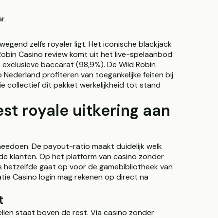
r.
gend zelfs royaler ligt. Het iconische blackjack
dRobin Casino review komt uit het live-spelaanbod
 exclusieve baccarat (98,9%). De Wild Robin
 Nederland profiteren van toegankelijke feiten bij
 collectief dit pakket werkelijkheid tot stand
st royale uitkering aan
eedoen. De payout-ratio maakt duidelijk welk
de klanten. Op het platform van casino zonder
s hetzelfde gaat op voor de gamebibliotheek van
atie Casino login mag rekenen op direct na
t
llen staat boven de rest. Via casino zonder