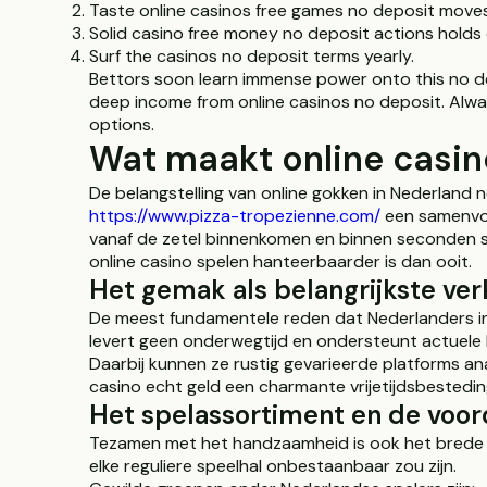
Taste online casinos free games no deposit move
Solid casino free money no deposit actions holds 
Surf the casinos no deposit terms yearly.
Bettors soon learn immense power onto this no de
deep income from online casinos no deposit. Alwa
options.
Wat maakt online casin
De belangstelling van online gokken in Nederland 
https://www.pizza-tropezienne.com/
een samenvoeg
vanaf de zetel binnenkomen en binnen seconden st
online casino spelen hanteerbaarder is dan ooit.
Het gemak als belangrijkste v
De meest fundamentele reden dat Nederlanders in g
levert geen onderwegtijd en ondersteunt actuele 
Daarbij kunnen ze rustig gevarieerde platforms an
casino echt geld een charmante vrijetijdsbestedi
Het spelassortiment en de voor
Tezamen met het handzaamheid is ook het brede scala
elke reguliere speelhal onbestaanbaar zou zijn.