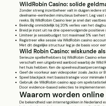
WildRobin Casino: solide geldm
Zonder streng inzetbeheer valt in duigen iedere s
deelname-eenheden minutieus beheert. Leg vast onv
reeks. Bij WildRobin Casino leer je snel dat vastb
Beëindig onmiddellijk bij 20% verlies van het dagb
Breid je inzet uit na drie opeenvolgende positieve
Limiteer je sessiebudget tot maximaal 5% van het 
Registreer elke sessie via WildRobin casino accoun
Met dit degelijke structuur leg je de basis voor ee
Wild Robin Casino: wiskunde als
Serieuze spelliefhebbers bij WildRobin Casino erke
verschaft een uitgebreid aanbod waarbij de Wild 
het huis hebben. Ken de speelresultaatpercentag
Geef de voorkeur aan videopoker zoals Jacks or Bet
Speel blackjack met basisstrategie voor minimale 
Gebruik de WildRobin casino app om spelstatisti
Door evidence-based selecties te implementeren ve
Waarom worden online c
De bekendheid van internetgokken in Nederland ex