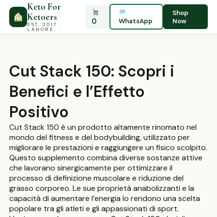
Keto For
Shop
Ketoers
0
WhatsApp
Now
EST. 2017 ·
LAHORE
Cut Stack 150: Scopri i
Benefici e l’Effetto
Positivo
Cut Stack 150 è un prodotto altamente rinomato nel
mondo del fitness e del bodybuilding, utilizzato per
migliorare le prestazioni e raggiungere un fisico scolpito.
Questo supplemento combina diverse sostanze attive
che lavorano sinergicamente per ottimizzare il
processo di definizione muscolare e riduzione del
grasso corporeo. Le sue proprietà anabolizzanti e la
capacità di aumentare l’energia lo rendono una scelta
popolare tra gli atleti e gli appassionati di sport.