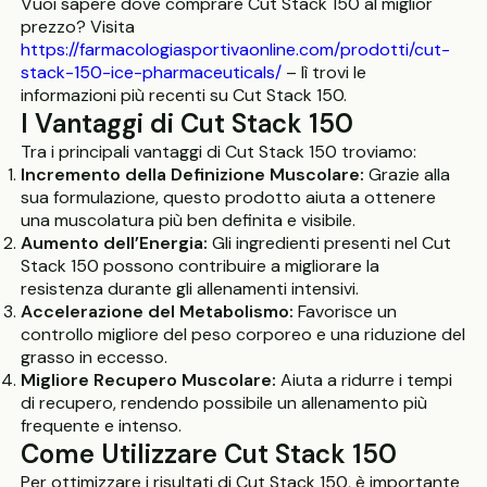
Vuoi sapere dove comprare Cut Stack 150 al miglior
prezzo? Visita
https://farmacologiasportivaonline.com/prodotti/cut-
stack-150-ice-pharmaceuticals/
– lì trovi le
informazioni più recenti su Cut Stack 150.
I Vantaggi di Cut Stack 150
Tra i principali vantaggi di Cut Stack 150 troviamo:
Incremento della Definizione Muscolare:
Grazie alla
sua formulazione, questo prodotto aiuta a ottenere
una muscolatura più ben definita e visibile.
Aumento dell’Energia:
Gli ingredienti presenti nel Cut
Stack 150 possono contribuire a migliorare la
resistenza durante gli allenamenti intensivi.
Accelerazione del Metabolismo:
Favorisce un
controllo migliore del peso corporeo e una riduzione del
grasso in eccesso.
Migliore Recupero Muscolare:
Aiuta a ridurre i tempi
di recupero, rendendo possibile un allenamento più
frequente e intenso.
Come Utilizzare Cut Stack 150
Per ottimizzare i risultati di Cut Stack 150, è importante