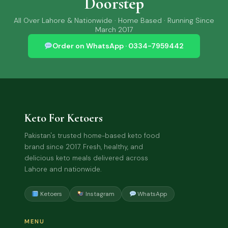
Doorstep
All Over Lahore & Nationwide · Home Based · Running Since
March 2017
Order on WhatsApp · 0334-7959442
Keto For Ketoers
Pakistan's trusted home-based keto food
brand since 2017. Fresh, healthy, and
delicious keto meals delivered across
Lahore and nationwide.
Ketoers
Instagram
WhatsApp
MENU