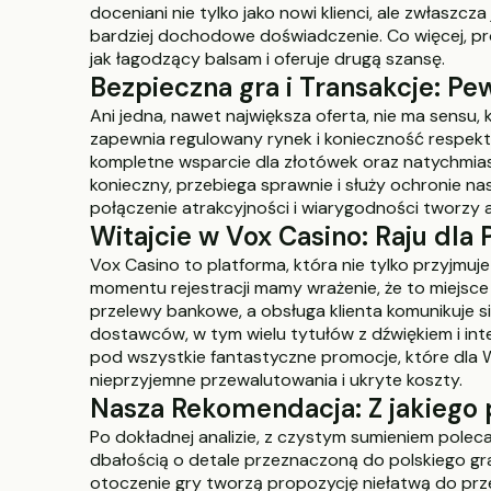
doceniani nie tylko jako nowi klienci, ale zwłaszcz
bardziej dochodowe doświadczenie. Co więcej, pr
jak łagodzący balsam i oferuje drugą szansę.
Bezpieczna gra i Transakcje: P
Ani jedna, nawet największa oferta, nie ma sensu,
zapewnia regulowany rynek i konieczność respekto
kompletne wsparcie dla złotówek oraz natychmiast
konieczny, przebiega sprawnie i służy ochronie n
połączenie atrakcyjności i wiarygodności tworzy 
Witajcie w Vox Casino: Raju dla
Vox Casino to platforma, która nie tylko przyjmuj
momentu rejestracji mamy wrażenie, że to miejsc
przelewy bankowe, a obsługa klienta komunikuje s
dostawców, w tym wielu tytułów z dźwiękiem i int
pod wszystkie fantastyczne promocje, które dla W
nieprzyjemne przewalutowania i ukryte koszty.
Nasza Rekomendacja: Z jakiego
Po dokładnej analizie, z czystym sumieniem polec
dbałością o detale przeznaczoną do polskiego gr
otoczenie gry tworzą propozycję niełatwą do prz