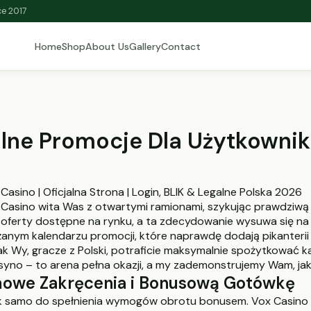
ce 2017
Home
Shop
About Us
Gallery
Contact
lne Promocje Dla Użytkownik
Vox Casino wita Was z otwartymi ramionami, szykując prawdzi
oferty dostępne na rynku, a ta zdecydowanie wysuwa się na 
anym kalendarzu promocji, które naprawdę dodają pikanterii k
jak Wy, gracze z Polski, potraficie maksymalnie spożytkować k
asyno – to arena pełna okazji, a my zademonstrujemy Wam, jak
mowe Zakręcenia i Bonusową Gotówkę
 tak samo do spełnienia wymogów obrotu bonusem. Vox Casino 