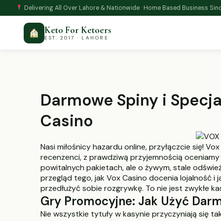
Delivering All Over Lahore & Nationwide · Home Based Business Sin
Keto For Ketoers
EST. 2017 · LAHORE
Darmowe Spiny i Specja
Casino
Nasi miłośnicy hazardu online, przyłączcie się! 
recenzenci, z prawdziwą przyjemnością oceniamy 
powitalnych pakietach, ale o żywym, stale odśwież
przegląd tego, jak Vox Casino docenia lojalność i 
przedłużyć sobie rozgrywkę. To nie jest zwykłe k
Gry Promocyjne: Jak Użyć Dar
Nie wszystkie tytuły w kasynie przyczyniają się