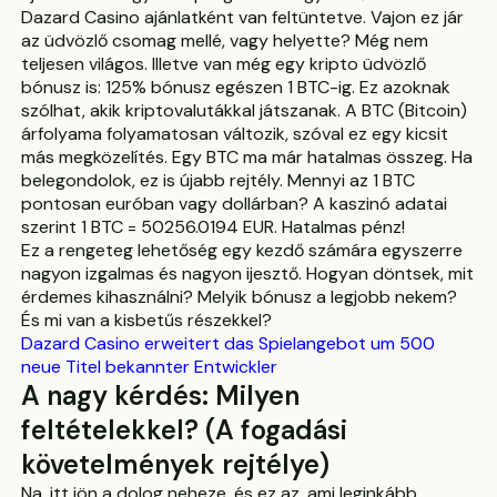
Dazard Casino ajánlatként van feltüntetve. Vajon ez jár
az üdvözlő csomag mellé, vagy helyette? Még nem
teljesen világos. Illetve van még egy kripto üdvözlő
bónusz is: 125% bónusz egészen 1 BTC-ig. Ez azoknak
szólhat, akik kriptovalutákkal játszanak. A BTC (Bitcoin)
árfolyama folyamatosan változik, szóval ez egy kicsit
más megközelítés. Egy BTC ma már hatalmas összeg. Ha
belegondolok, ez is újabb rejtély. Mennyi az 1 BTC
pontosan euróban vagy dollárban? A kaszinó adatai
szerint 1 BTC = 50256.0194 EUR. Hatalmas pénz!
Ez a rengeteg lehetőség egy kezdő számára egyszerre
nagyon izgalmas és nagyon ijesztő. Hogyan döntsek, mit
érdemes kihasználni? Melyik bónusz a legjobb nekem?
És mi van a kisbetűs részekkel?
Dazard Casino erweitert das Spielangebot um 500
neue Titel bekannter Entwickler
A nagy kérdés: Milyen
feltételekkel? (A fogadási
követelmények rejtélye)
Na, itt jön a dolog neheze, és ez az, ami leginkább