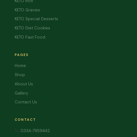
KETO Roti
KETO Gravies
KETO Special Desserts
KETO Diet Cookies
KETO Fast Food
PAGES
Home
Shop
About Us
Gallery
Contact Us
CONTACT
0334-7959442