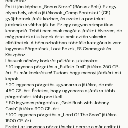
befizetni?
És itt jön képbe a „Bonus Store” (Bónusz Bolt). Ez egy
olyan hely, ahol a játékosok „Comp Pontokat” (CP)
gyűjthetnek játék közben, és ezeket a pontokat
jutalmakra válthatják be. Ez egy nagyon szimpatikus
koncepció. Tehát nem csak magát a játékot élvezem, de
még pontokat is kapok érte, amit aztán valamire
elkölthetek. A bónuszboltban többféle kategória is van:
Ingyenes Pörgetések, Loot Boxok, FS Csomagok és
Készpénz.
Lássunk néhány konkrét példát a jutalmakra:
* 10 ingyenes pörgetés a „Buffalo Trail” játékra 250 CP-
ért. Ez már konkrétum! Tudom, hogy mennyi játékért mit
kapok.
* 20 ingyenes pörgetés ugyanarra a játékra, de már
450 CP-ért. Érdekes, hogy ugyanarra a játékra több
pörgetésért több pont kell.
* 50 ingyenes pörgetés a „Gold Rush with Johnny
Cash” játékra 900 CP-ért.
* 100 ingyenes pörgetés a „Lord Of The Seas” játékra
1500 CP-ért.
Ezeket az ingyenes pörgetéseket persze a már említett