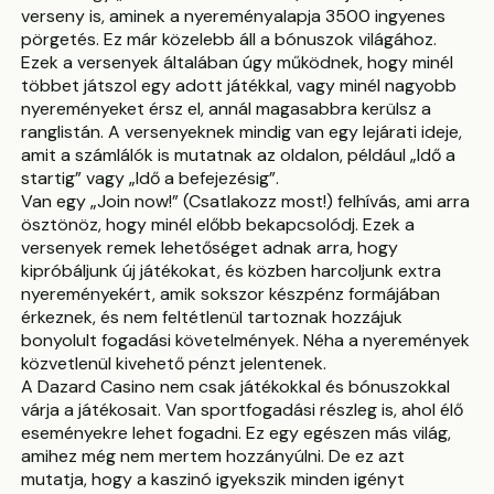
verseny is, aminek a nyereményalapja 3500 ingyenes
pörgetés. Ez már közelebb áll a bónuszok világához.
Ezek a versenyek általában úgy működnek, hogy minél
többet játszol egy adott játékkal, vagy minél nagyobb
nyereményeket érsz el, annál magasabbra kerülsz a
ranglistán. A versenyeknek mindig van egy lejárati ideje,
amit a számlálók is mutatnak az oldalon, például „Idő a
startig” vagy „Idő a befejezésig”.
Van egy „Join now!” (Csatlakozz most!) felhívás, ami arra
ösztönöz, hogy minél előbb bekapcsolódj. Ezek a
versenyek remek lehetőséget adnak arra, hogy
kipróbáljunk új játékokat, és közben harcoljunk extra
nyereményekért, amik sokszor készpénz formájában
érkeznek, és nem feltétlenül tartoznak hozzájuk
bonyolult fogadási követelmények. Néha a nyeremények
közvetlenül kivehető pénzt jelentenek.
A Dazard Casino nem csak játékokkal és bónuszokkal
várja a játékosait. Van sportfogadási részleg is, ahol élő
eseményekre lehet fogadni. Ez egy egészen más világ,
amihez még nem mertem hozzányúlni. De ez azt
mutatja, hogy a kaszinó igyekszik minden igényt