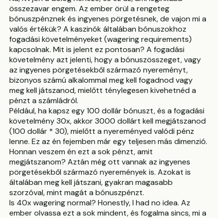
összezavar engem. Az ember örül a rengeteg
bónuszpénznek és ingyenes pörgetésnek, de vajon mi a
valós értékük? A kaszinók általában bónuszokhoz
fogadási követelményeket (wagering requirements)
kapcsolnak. Mit is jelent ez pontosan? A fogadási
követelmény azt jelenti, hogy a bónuszösszeget, vagy
az ingyenes pörgetésekből származó nyereményt,
bizonyos számú alkalommal meg kell fogadnod vagy
meg kell játszanod, mielőtt ténylegesen kivehetnéd a
pénzt a számládról.
Például, ha kapsz egy 100 dollár bónuszt, és a fogadási
követelmény 30x, akkor 3000 dollárt kell megjátszanod
(100 dollár * 30), mielőtt a nyereményed valódi pénz
lenne. Ez az én fejemben már egy teljesen más dimenzió.
Honnan veszem én ezt a sok pénzt, amit
megjátszanom? Aztán még ott vannak az ingyenes
pörgetésekből származó nyeremények is. Azokat is
általában meg kell játszani, gyakran magasabb
szorzóval, mint magát a bónuszpénzt.
Is 40x wagering normal? Honestly, I had no idea. Az
ember olvassa ezt a sok mindent, és fogalma sincs, mi a