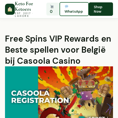
Keto For
Shop
Ketoers
0
WhatsApp
Now
EST. 2017 ·
LAHORE
Free Spins VIP Rewards en
Beste spellen voor België
bij Casoola Casino