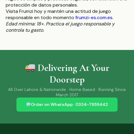
protección de datos personales.
Visita Frumzi hoy y mantén una actitud de juego
responsable en todo momento
frumzi-es.com.es
.
Edad mínima: 18+. Practica el juego responsable y
controla tu gasto.
Delivering At Your
Doorstep
All Over Lahore & Nationwide · Home Based · Running Since
March 2017
Order on WhatsApp · 0334-7959442