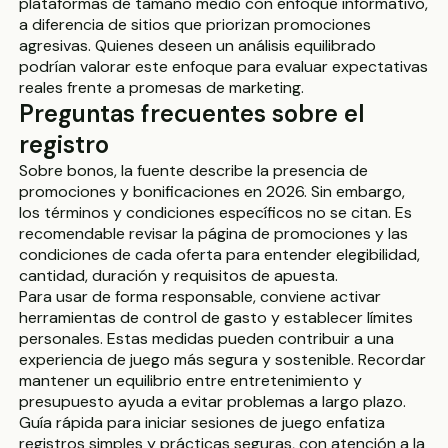
plataformas de tamaño medio con enfoque informativo,
a diferencia de sitios que priorizan promociones
agresivas. Quienes deseen un análisis equilibrado
podrían valorar este enfoque para evaluar expectativas
reales frente a promesas de marketing.
Preguntas frecuentes sobre el
registro
Sobre bonos, la fuente describe la presencia de
promociones y bonificaciones en 2026. Sin embargo,
los términos y condiciones específicos no se citan. Es
recomendable revisar la página de promociones y las
condiciones de cada oferta para entender elegibilidad,
cantidad, duración y requisitos de apuesta.
Para usar de forma responsable, conviene activar
herramientas de control de gasto y establecer límites
personales. Estas medidas pueden contribuir a una
experiencia de juego más segura y sostenible. Recordar
mantener un equilibrio entre entretenimiento y
presupuesto ayuda a evitar problemas a largo plazo.
Guía rápida para iniciar sesiones de juego enfatiza
registros simples y prácticas seguras, con atención a la