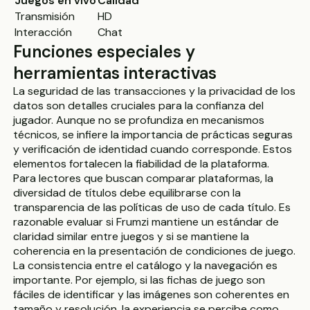
Juegos en vivo
Calidad
Transmisión
HD
Interacción
Chat
Funciones especiales y
herramientas interactivas
La seguridad de las transacciones y la privacidad de los
datos son detalles cruciales para la confianza del
jugador. Aunque no se profundiza en mecanismos
técnicos, se infiere la importancia de prácticas seguras
y verificación de identidad cuando corresponde. Estos
elementos fortalecen la fiabilidad de la plataforma.
Para lectores que buscan comparar plataformas, la
diversidad de títulos debe equilibrarse con la
transparencia de las políticas de uso de cada título. Es
razonable evaluar si Frumzi mantiene un estándar de
claridad similar entre juegos y si se mantiene la
coherencia en la presentación de condiciones de juego.
La consistencia entre el catálogo y la navegación es
importante. Por ejemplo, si las fichas de juego son
fáciles de identificar y las imágenes son coherentes en
tamaño y resolución, la experiencia se percibe como