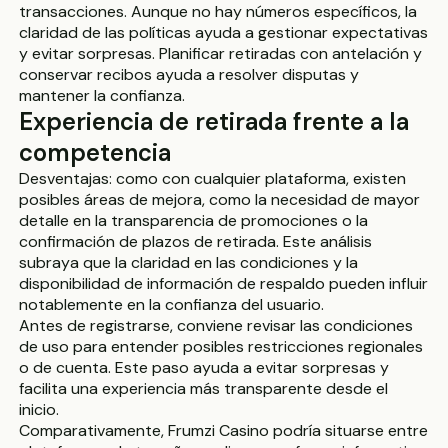
transacciones. Aunque no hay números específicos, la
claridad de las políticas ayuda a gestionar expectativas
y evitar sorpresas. Planificar retiradas con antelación y
conservar recibos ayuda a resolver disputas y
mantener la confianza.
Experiencia de retirada frente a la
competencia
Desventajas: como con cualquier plataforma, existen
posibles áreas de mejora, como la necesidad de mayor
detalle en la transparencia de promociones o la
confirmación de plazos de retirada. Este análisis
subraya que la claridad en las condiciones y la
disponibilidad de información de respaldo pueden influir
notablemente en la confianza del usuario.
Antes de registrarse, conviene revisar las condiciones
de uso para entender posibles restricciones regionales
o de cuenta. Este paso ayuda a evitar sorpresas y
facilita una experiencia más transparente desde el
inicio.
Comparativamente, Frumzi Casino podría situarse entre