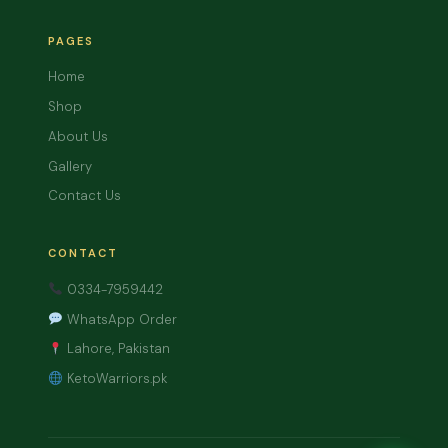
PAGES
Home
Shop
About Us
Gallery
Contact Us
CONTACT
0334-7959442
WhatsApp Order
Lahore, Pakistan
KetoWarriors.pk