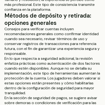
más profesional. Este tipo de consistencia transmite
confianza en la plataforma.
Métodos de depósito y retirada:
opciones generales
Consejos para verificar cuentas incluyen
recomendaciones generales como confirmar identidad
cuando sea necesario, revisar términos de uso y
conservar registros de transacciones para referencia
futura, con el fin de garantizar una experiencia segura y
responsable.
En lo que respecta a seguridad adicional, la revisión
enfatiza prácticas como autenticación de dos factores
cuando estén disponibles. Aunque no se detalla su
implementación, este tipo de herramientas aumentan la
protección de la cuenta. Los jugadores deben valorar si
estas opciones están presentes y cómo habilitarlas
dentro de la configuración de seguridad para mayor
tranquilidad.
En la sección de seguridad de pagos, se sugiere avisar
sobre demoras o condiciones de verificación para las