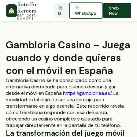
Keto For
Shop
Ketoers
0
WhatsApp
Now
EST. 2017 ·
LAHORE
Gambloria Casino – Juega
cuando y donde quieras
con el móvil en España
Gambloria Casino se ha consolidado como una
alternativa destacada para quienes desean jugar
desde el móvil en España
https://gambloriaa.es/
. La
movilidad total dejó de ser una ventaja para
transformarse en algo esencial. Este recorrido revela
cómo Gambloria responde con esa demanda,
ofreciendo un casino completo y ajustado para
trabajar directamente en la pantalla de tu teléfono.
La transformación del juego móvil