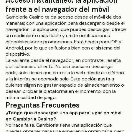
Acceso instantáneo: la aplicación
frente a el navegador del móvil
Gambloria Casino te da acceso desde el móvil de dos
maneras: con una aplicación para descargar o desde el
navegador. La aplicación, que puedes descargar, ofrece
un rendimiento más fiable y emite notificaciones
especiales sobre promociones. Está hecha para iOS y
Android, por lo que se fusiona bien con el sistema del
dispositivo.
La variante desde el navegador, en contraste, resalta
por su acceso directo. No es necesario descargar
nada; solo tienes que entrar a la web desde el teléfono
y la interfaz se acomoda sola. Esta opción gusta a
quienes eligen no gastar espacio de almacenamiento o
desean probar la plataforma en el momento, con la
misma calidad de juego.
Preguntas Frecuentes
¿Tengo que descargar una app para jugar en móvil
en Gambloria Casino?
No hace falta. Gambloria tiene una aplicación que
puedes obtener para una experiencia optimizada, pero