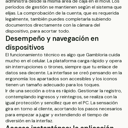
administra desde la misma área de caja en el móvil. Los
períodos de gestión se mantienen según el sistema que
elijas. La comprobación de la cuenta, que es requerida
legalmente, también puedes completarla subiendo
documentos directamente con la cámara del
dispositivo, para acortar todo.
Desempeño y navegación en
dispositivos
El funcionamiento técnico es algo que Gambloria cuida
mucho en el celular. La plataforma carga rápido y opera
sin interrupciones o tirones, siempre que tu enlace de
datos sea decente. La interfase se creó pensando en la
ergonomía: los apartados son accesibles y los iconos
tienen un tamaño adecuado para los toques.
Ir de una sección a otra es rápido. Gestionar la registro,
contemplando ingresos y reintegros, se realiza con la
igual protección y sencillez que en el PC. La sensación
gira en torno al cliente, acortando los pasos necesarios
para empezar a jugar y extendiendo el tiempo de
diversión en la interfaz.