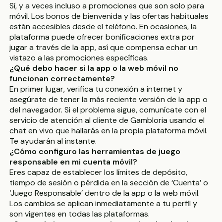
Sí, y a veces incluso a promociones que son solo para
móvil. Los bonos de bienvenida y las ofertas habituales
están accesibles desde el teléfono. En ocasiones, la
plataforma puede ofrecer bonificaciones extra por
jugar a través de la app, así que compensa echar un
vistazo a las promociones específicas.
¿Qué debo hacer si la app o la web móvil no
funcionan correctamente?
En primer lugar, verifica tu conexión a internet y
asegúrate de tener la más reciente versión de la app o
del navegador. Si el problema sigue, comunícate con el
servicio de atención al cliente de Gambloria usando el
chat en vivo que hallarás en la propia plataforma móvil.
Te ayudarán al instante.
¿Cómo configuro las herramientas de juego
responsable en mi cuenta móvil?
Eres capaz de establecer los límites de depósito,
tiempo de sesión o pérdida en la sección de ‘Cuenta’ o
‘Juego Responsable’ dentro de la app o la web móvil.
Los cambios se aplican inmediatamente a tu perfil y
son vigentes en todas las plataformas.