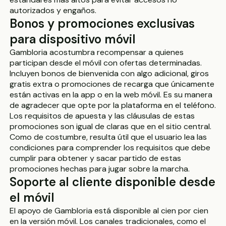
autorizados y engaños.
Bonos y promociones exclusivas
para dispositivo móvil
Gambloria acostumbra recompensar a quienes
participan desde el móvil con ofertas determinadas.
Incluyen bonos de bienvenida con algo adicional, giros
gratis extra o promociones de recarga que únicamente
están activas en la app o en la web móvil. Es su manera
de agradecer que opte por la plataforma en el teléfono.
Los requisitos de apuesta y las cláusulas de estas
promociones son igual de claras que en el sitio central.
Como de costumbre, resulta útil que el usuario lea las
condiciones para comprender los requisitos que debe
cumplir para obtener y sacar partido de estas
promociones hechas para jugar sobre la marcha.
Soporte al cliente disponible desde
el móvil
El apoyo de Gambloria está disponible al cien por cien
en la versión móvil. Los canales tradicionales, como el