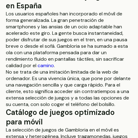
en España
Los usuarios españoles han incorporado el móvil de
forma generalizada. La gran penetración de
smartphones y las ansias de un ocio adaptable han
acelerado este giro. La gente busca instantaneidad,
poder disfrutar de sus juegos en el tren, en una pausa
breve o desde el sofá. Gambloria se ha sumado a esta
ola con una plataforma pensada para dar un
rendimiento fluido en pantallas táctiles, sin sacrificar
calidad por el
camino
.
No se trata de una imitación limitada de la web de
ordenador. Es una vivencia única, que pone por delante
una navegación sencilla y que carga rápido. Para el
cliente, esto significa acceder sin contratiempos a una
extensa selección de juegos y a todas las opciones de
su cuenta, con solo coger el teléfono del bolsillo.
Catálogo de juegos optimizado
para móvil
La selección de juegos de Gambloria en el móvil es
extensa y heterogénea. Incluye tragamonedas, juegos