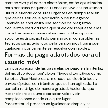
chat en vivo y el correo electrónico, están optimizados
para pantallas pequeñas. El chat en vivo es una utilidad
útil que atiende consultas urgentes en tiempo real sin
que debas salir de la aplicación o del navegador.
También se encuentra una sección de preguntas
frecuentes estructurada que suele dar respuesta a las
consultas más comunes al momento. El equipo de
soporte está capacitado para ayudar con problemas
técnicos característicos de la versión móvil, para que
cualquier inconveniente se resuelva con rapidez.
Formas de pago adaptados para el
usuario móvil
La incorporación de las pasarelas de pago en la interfaz
del móvil se desempeña bien. Tienes alternativas como
tarjetas Visa/Mastercard, monederos electrónicos y
envíos rápidos, con trámites que se han agilizado. La
pantalla te dirige de manera gradual, haciendo que
meter dinero sea una operación veloz y sin
complicaciones desde cualquier lugar.
Para retirar, el proceso es igualmente simple y se