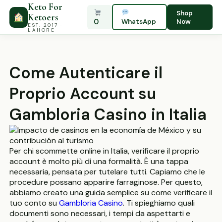
Keto For
Shop
Ketoers
0
WhatsApp
Now
EST. 2017 ·
LAHORE
Come Autenticare il
Proprio Account su
Gambloria Casino in Italia
Per chi scommette online in Italia, verificare il proprio
account è molto più di una formalità. È una tappa
necessaria, pensata per tutelare tutti. Capiamo che le
procedure possano apparire farraginose. Per questo,
abbiamo creato una guida semplice su come verificare il
tuo conto su
Gambloria Casino
. Ti spieghiamo quali
documenti sono necessari, i tempi da aspettarti e