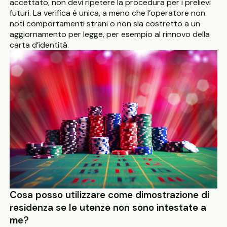
accettato, non devi ripetere la procedura per i prelievi
futuri. La verifica è unica, a meno che l’operatore non
noti comportamenti strani o non sia costretto a un
aggiornamento per legge, per esempio al rinnovo della
carta d’identità.
Cosa posso utilizzare come dimostrazione di
residenza se le utenze non sono intestate a
me?