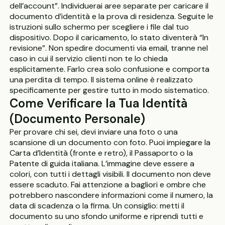
dell’account”. Individuerai aree separate per caricare il
documento d’identità e la prova di residenza. Seguite le
istruzioni sullo schermo per scegliere i file dal tuo
dispositivo. Dopo il caricamento, lo stato diventerà “In
revisione”. Non spedire documenti via email, tranne nel
caso in cui il servizio clienti non te lo chieda
esplicitamente. Farlo crea solo confusione e comporta
una perdita di tempo. Il sistema online è realizzato
specificamente per gestire tutto in modo sistematico.
Come Verificare la Tua Identità
(Documento Personale)
Per provare chi sei, devi inviare una foto o una
scansione di un documento con foto. Puoi impiegare la
Carta d’Identità (fronte e retro), il Passaporto o la
Patente di guida italiana. L’immagine deve essere a
colori, con tutti i dettagli visibili. Il documento non deve
essere scaduto. Fai attenzione a bagliori e ombre che
potrebbero nascondere informazioni come il numero, la
data di scadenza o la firma. Un consiglio: metti il
documento su uno sfondo uniforme e riprendi tutti e