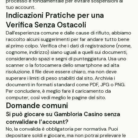
processo è fondamentale per evitare sospensioni al
tuo account.
Indicazioni Pratiche per una
Verifica Senza Ostacoli
Dall’esperienza comune e dalle cause di rifiuto, abbiamo
raccolto alcuni suggerimenti per far andare tutto bene
al primo colpo. Verifica che i dati di registrazione (nome,
cognome, indirizzo) siano uguali a quelli sui documenti,
considerando spazi e segni di punteggiatura. Usa uno
scanner o la fotocamera dello smartphone ad alta
risoluzione. Il file deve essere chiaro, ma non deve
superare i limiti di peso stabiliti dal sito. Archivia i
documenti in formati standard come PDF, JPG o PNG.
Per concludere, è meglio fare il caricamento da
computer, così vedi meglio le pagine del sito.
Domande comuni
Si può giocare su Gambloria Casino senza
convalidare l’account?
No, la convalida è obbligatoria per normativa. Puoi
depositare soldi e giocare, ma non potrai prelevare le