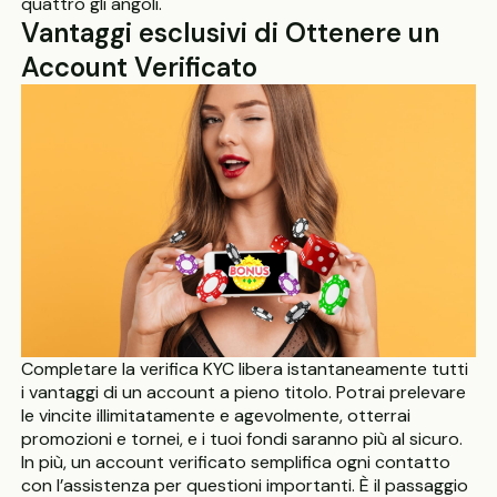
quattro gli angoli.
Vantaggi esclusivi di Ottenere un
Account Verificato
Completare la verifica KYC libera istantaneamente tutti
i vantaggi di un account a pieno titolo. Potrai prelevare
le vincite illimitatamente e agevolmente, otterrai
promozioni e tornei, e i tuoi fondi saranno più al sicuro.
In più, un account verificato semplifica ogni contatto
con l’assistenza per questioni importanti. È il passaggio