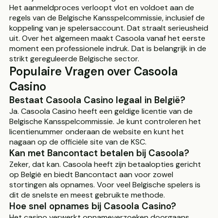
Het aanmeldproces verloopt vlot en voldoet aan de
regels van de Belgische Kansspelcommissie, inclusief de
koppeling van je spelersaccount. Dat straalt serieusheid
uit. Over het algemeen maakt Casoola vanaf het eerste
moment een professionele indruk. Dat is belangrijk in de
strikt gereguleerde Belgische sector.
Populaire Vragen over Casoola
Casino
Bestaat Casoola Casino legaal in België?
Ja. Casoola Casino heeft een geldige licentie van de
Belgische Kansspelcommissie. Je kunt controleren het
licentienummer onderaan de website en kunt het
nagaan op de officiële site van de KSC.
Kan met Bancontact betalen bij Casoola?
Zeker, dat kan. Casoola heeft zijn betaalopties gericht
op België en biedt Bancontact aan voor zowel
stortingen als opnames. Voor veel Belgische spelers is
dit de snelste en meest gebruikte methode.
Hoe snel opnames bij Casoola Casino?
Het casino verwerkt opnameverzoeken doorgaans