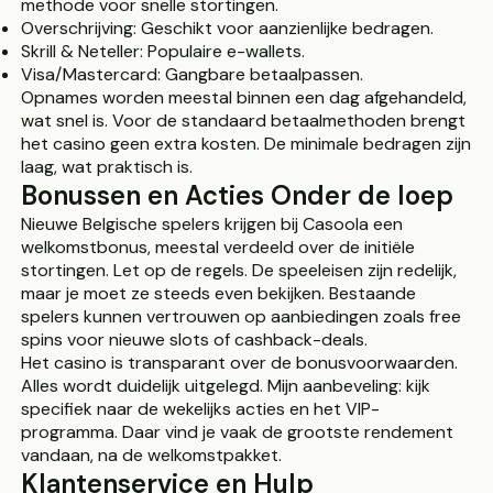
methode voor snelle stortingen.
Overschrijving: Geschikt voor aanzienlijke bedragen.
Skrill & Neteller: Populaire e-wallets.
Visa/Mastercard: Gangbare betaalpassen.
Opnames worden meestal binnen een dag afgehandeld,
wat snel is. Voor de standaard betaalmethoden brengt
het casino geen extra kosten. De minimale bedragen zijn
laag, wat praktisch is.
Bonussen en Acties Onder de loep
Nieuwe Belgische spelers krijgen bij Casoola een
welkomstbonus, meestal verdeeld over de initiële
stortingen. Let op de regels. De speeleisen zijn redelijk,
maar je moet ze steeds even bekijken. Bestaande
spelers kunnen vertrouwen op aanbiedingen zoals free
spins voor nieuwe slots of cashback-deals.
Het casino is transparant over de bonusvoorwaarden.
Alles wordt duidelijk uitgelegd. Mijn aanbeveling: kijk
specifiek naar de wekelijks acties en het VIP-
programma. Daar vind je vaak de grootste rendement
vandaan, na de welkomstpakket.
Klantenservice en Hulp