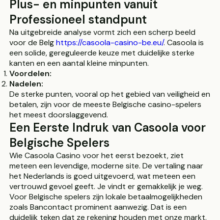
Plus- en minpunten vanuit
Professioneel standpunt
Na uitgebreide analyse vormt zich een scherp beeld
voor de Belg
https://casoola-casino-be.eu/
. Casoola is
een solide, gereguleerde keuze met duidelijke sterke
kanten en een aantal kleine minpunten.
Voordelen:
Nadelen:
De sterke punten, vooral op het gebied van veiligheid en
betalen, zijn voor de meeste Belgische casino-spelers
het meest doorslaggevend.
Een Eerste Indruk van Casoola voor
Belgische Spelers
Wie Casoola Casino voor het eerst bezoekt, ziet
meteen een levendige, moderne site. De vertaling naar
het Nederlands is goed uitgevoerd, wat meteen een
vertrouwd gevoel geeft. Je vindt er gemakkelijk je weg.
Voor Belgische spelers zijn lokale betaalmogelijkheden
zoals Bancontact prominent aanwezig. Dat is een
duidelijk teken dat ze rekening houden met onze markt.