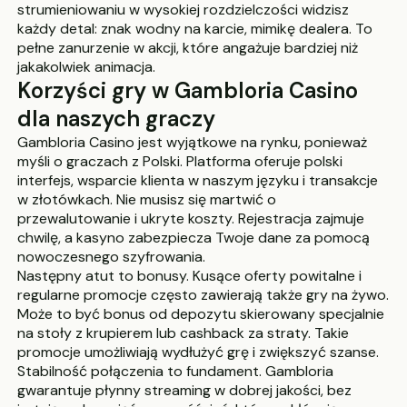
strumieniowaniu w wysokiej rozdzielczości widzisz
każdy detal: znak wodny na karcie, mimikę dealera. To
pełne zanurzenie w akcji, które angażuje bardziej niż
jakakolwiek animacja.
Korzyści gry w Gambloria Casino
dla naszych graczy
Gambloria Casino jest wyjątkowe na rynku, ponieważ
myśli o graczach z Polski. Platforma oferuje polski
interfejs, wsparcie klienta w naszym języku i transakcje
w złotówkach. Nie musisz się martwić o
przewalutowanie i ukryte koszty. Rejestracja zajmuje
chwilę, a kasyno zabezpiecza Twoje dane za pomocą
nowoczesnego szyfrowania.
Następny atut to bonusy. Kusące oferty powitalne i
regularne promocje często zawierają także gry na żywo.
Może to być bonus od depozytu skierowany specjalnie
na stoły z krupierem lub cashback za straty. Takie
promocje umożliwiają wydłużyć grę i zwiększyć szanse.
Stabilność połączenia to fundament. Gambloria
gwarantuje płynny streaming w dobrej jakości, bez