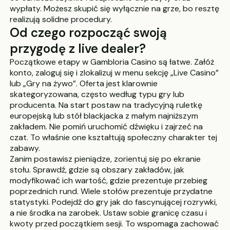
wypłaty. Możesz skupić się wyłącznie na grze, bo resztę
realizują solidne procedury.
Od czego rozpocząć swoją
przygodę z live dealer?
Początkowe etapy w Gambloria Casino są łatwe. Załóż
konto, zaloguj się i zlokalizuj w menu sekcję „Live Casino”
lub „Gry na żywo”. Oferta jest klarownie
skategoryzowana, często według typu gry lub
producenta. Na start postaw na tradycyjną ruletkę
europejską lub stół blackjacka z małym najniższym
zakładem. Nie pomiń uruchomić dźwięku i zajrzeć na
czat. To właśnie one kształtują społeczny charakter tej
zabawy.
Zanim postawisz pieniądze, zorientuj się po ekranie
stołu. Sprawdź, gdzie są obszary zakładów, jak
modyfikować ich wartość, gdzie prezentuje przebieg
poprzednich rund. Wiele stołów prezentuje przydatne
statystyki. Podejdź do gry jak do fascynującej rozrywki,
a nie środka na zarobek. Ustaw sobie granicę czasu i
kwoty przed początkiem sesji. To wspomaga zachować