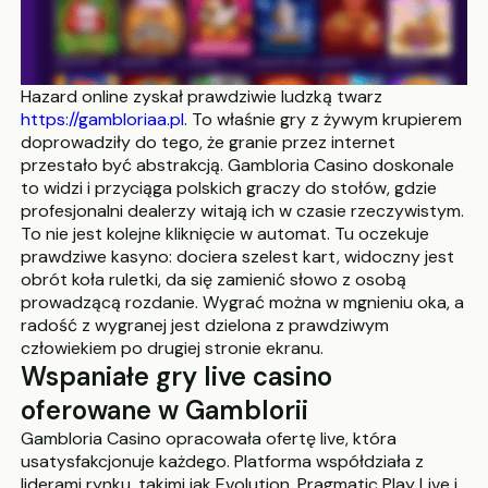
Hazard online zyskał prawdziwie ludzką twarz
https://gambloriaa.pl
. To właśnie gry z żywym krupierem
doprowadziły do tego, że granie przez internet
przestało być abstrakcją. Gambloria Casino doskonale
to widzi i przyciąga polskich graczy do stołów, gdzie
profesjonalni dealerzy witają ich w czasie rzeczywistym.
To nie jest kolejne kliknięcie w automat. Tu oczekuje
prawdziwe kasyno: dociera szelest kart, widoczny jest
obrót koła ruletki, da się zamienić słowo z osobą
prowadzącą rozdanie. Wygrać można w mgnieniu oka, a
radość z wygranej jest dzielona z prawdziwym
człowiekiem po drugiej stronie ekranu.
Wspaniałe gry live casino
oferowane w Gamblorii
Gambloria Casino opracowała ofertę live, która
usatysfakcjonuje każdego. Platforma współdziała z
liderami rynku, takimi jak Evolution, Pragmatic Play Live i