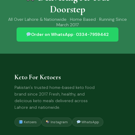
Doorstep
All Over Lahore & Nationwide · Home Based · Running Since
March 2017
Order on WhatsApp · 0334-7959442
Keto For Ketoers
Pakistan's trusted home-based keto food
brand since 2017. Fresh, healthy, and
delicious keto meals delivered across
Lahore and nationwide.
Ketoers
Instagram
WhatsApp