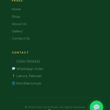
PAGES
Home
Shop
About Us
Gallery
Contact Us
CONTACT
0334-7959442
WhatsApp Order
Lahore, Pakistan
KetoWarriors.pk
© 2026 Keto For Ketoers. All rights reserved.