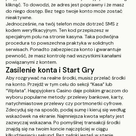
kliknąć. To dowodzi, że adres jest poprawny i że masz
do niego dostęp. Bez tego twoje konto może zostać
nieaktywne.
Jednocześnie, na twój telefon może dotrzeć SMS z
kodem weryfikacyjnym. Ten kod przepiszesz w
specjalnym polu na stronie kasyna. Taka podwójna
procedura to powszechna praktyka w solidnych
serwisach. Ponadto zabezpiecza konto i gwarantuje
pewność, że masz kontrolę nad wszystkimi kanałami
powiązanymi z kontem.
Zasilenie konta i Start Gry
Aby rozgrywać na realne środki, musisz przelać środki
na konto. Przejdź w tym celu do sekcji “Kasa” lub
“Wpłata”. Happyjokers Casino daje polskim graczom do
wyboru popularne metody: przelewy bankowe, karty,
natychmiastowe przelewy czy portmonetki cyfrowe.
Zdecyduj się na sposób, podaj sumę i kieruj się według
wskazówek na ekranie. Najmniejsza kwota wpłaty jest
zazwyczaj wskazana. Po pomyślnej transakcji środki
znajdą się na twoim koncie najczęściej w ciągu
kilkudziesięciu sekund. Bez zwłoki jesteś w stanie