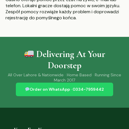
telefon. Lokalni gracze dostają pomoc w swoim języku.
Zespół pomocy rozwiąże każdy problem i doprowadzi
rejestrację do pomyślnego końca.
Delivering At Your
Doorstep
All Over Lahore & Nationwide · Home Based · Running Since
March 2017
Order on WhatsApp · 0334-7959442