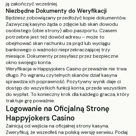
ją zakończyć wcześniej.
Niezbędne Dokumenty do Weryfikacji
Będziesz zobowiązany przedłożyć kopie dokumentów.
Zazwyczaj kasyno żąda o zdjęcie lub skan dowodu
osobistego (obie strony) albo paszportu. Czasem
potrzebne jest też dowód adresu – może to
obejmować skan rachunku za prąd lub wyciągu
bankowego o ważności nieprzekraczającej trzy
miesiące. Dokumenty przesyłasz przez bezpieczne
okno swojego konta.
Weryfikacja w Happyjokers Casino przeważnie nie trwa
długo. Po wgraniu czytelnych skanów dział kasyna
sprawdza ich poprawność. Pozytywny wynik daje ci
dostęp do wszystkich funkcji konta, przede wszystkim
do wypłat. To konieczny krok dla każdego gracza, który
traktuje grę poważnie.
Logowanie na Oficjalną Stronę
Happyjokers Casino
Zainicjuj od wejścia na oficjalnej strony kasyna.
Zweryfikuj, że wszedłeś na polską wersję serwisu. Podaj