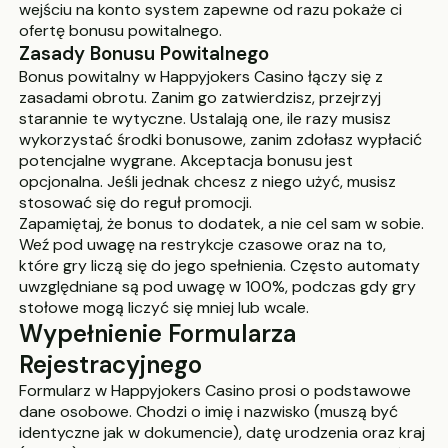
wejściu na konto system zapewne od razu pokaże ci
ofertę bonusu powitalnego.
Zasady Bonusu Powitalnego
Bonus powitalny w Happyjokers Casino łączy się z
zasadami obrotu. Zanim go zatwierdzisz, przejrzyj
starannie te wytyczne. Ustalają one, ile razy musisz
wykorzystać środki bonusowe, zanim zdołasz wypłacić
potencjalne wygrane. Akceptacja bonusu jest
opcjonalna. Jeśli jednak chcesz z niego użyć, musisz
stosować się do reguł promocji.
Zapamiętaj, że bonus to dodatek, a nie cel sam w sobie.
Weź pod uwagę na restrykcje czasowe oraz na to,
które gry liczą się do jego spełnienia. Często automaty
uwzględniane są pod uwagę w 100%, podczas gdy gry
stołowe mogą liczyć się mniej lub wcale.
Wypełnienie Formularza
Rejestracyjnego
Formularz w Happyjokers Casino prosi o podstawowe
dane osobowe. Chodzi o imię i nazwisko (muszą być
identyczne jak w dokumencie), datę urodzenia oraz kraj