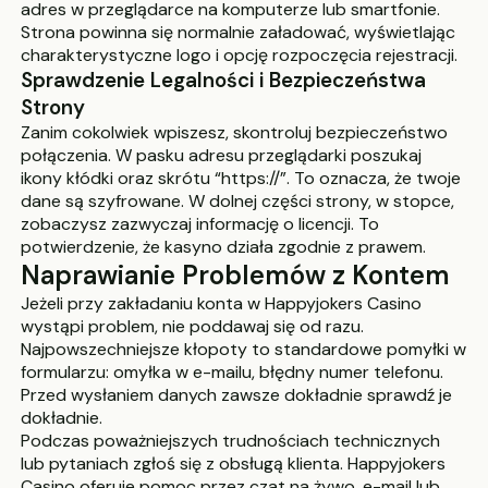
adres w przeglądarce na komputerze lub smartfonie.
Strona powinna się normalnie załadować, wyświetlając
charakterystyczne logo i opcję rozpoczęcia rejestracji.
Sprawdzenie Legalności i Bezpieczeństwa
Strony
Zanim cokolwiek wpiszesz, skontroluj bezpieczeństwo
połączenia. W pasku adresu przeglądarki poszukaj
ikony kłódki oraz skrótu “https://”. To oznacza, że twoje
dane są szyfrowane. W dolnej części strony, w stopce,
zobaczysz zazwyczaj informację o licencji. To
potwierdzenie, że kasyno działa zgodnie z prawem.
Naprawianie Problemów z Kontem
Jeżeli przy zakładaniu konta w Happyjokers Casino
wystąpi problem, nie poddawaj się od razu.
Najpowszechniejsze kłopoty to standardowe pomyłki w
formularzu: omyłka w e-mailu, błędny numer telefonu.
Przed wysłaniem danych zawsze dokładnie sprawdź je
dokładnie.
Podczas poważniejszych trudnościach technicznych
lub pytaniach zgłoś się z obsługą klienta. Happyjokers
Casino oferuje pomoc przez czat na żywo, e-mail lub