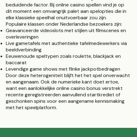
beduidende factor. Bij online casino spellen vind je op
dit moment een omvangrijk palet aan spelopties die in
elke klassieke speelhal onuitvoerbaar zou zijn.
Populaire klassen onder Nederlandse bezoekers zijn:
Geavanceerde videoslots met stijlen uit filmscenes en
overleveringen
Live gametafels met authentieke tafelmedewerkers via
beeldverbinding
Eeuwenoude speltypen zoals roulette, blackjack en
baccarat
Levendige game shows met flinke jackpotbedragen
Door deze heterogeniteit blijft het het spel onverwacht
en aangenaam. Ook de numerieke kant doet ertoe,
want een aanlokkelijke online casino bonus verstrekt
recente geregistreerden aanvullend startkrediet of
geschonken spins voor een aangename kennismaking
met het speelplatform.