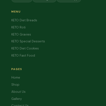
MENU
KETO Diet Breads
KETO Roti
KETO Gravies
KETO Special Desserts
KETO Diet Cookies
KETO Fast Food
PAGES
Home
Shop
About Us
Gallery
Contact Us