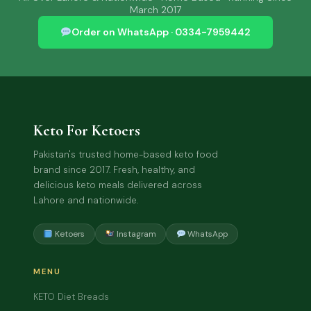
March 2017
Order on WhatsApp · 0334-7959442
Keto For Ketoers
Pakistan's trusted home-based keto food
brand since 2017. Fresh, healthy, and
delicious keto meals delivered across
Lahore and nationwide.
Ketoers
Instagram
WhatsApp
MENU
KETO Diet Breads