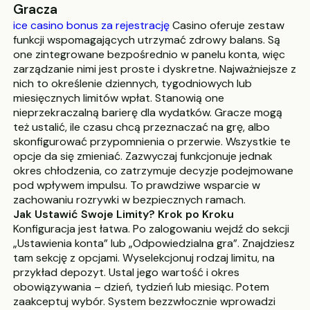
Gracza
ice casino bonus za rejestrację
Casino oferuje zestaw
funkcji wspomagających utrzymać zdrowy balans. Są
one zintegrowane bezpośrednio w panelu konta, więc
zarządzanie nimi jest proste i dyskretne. Najważniejsze z
nich to określenie dziennych, tygodniowych lub
miesięcznych limitów wpłat. Stanowią one
nieprzekraczalną barierę dla wydatków. Gracze mogą
też ustalić, ile czasu chcą przeznaczać na grę, albo
skonfigurować przypomnienia o przerwie. Wszystkie te
opcje da się zmieniać. Zazwyczaj funkcjonuje jednak
okres chłodzenia, co zatrzymuje decyzje podejmowane
pod wpływem impulsu. To prawdziwe wsparcie w
zachowaniu rozrywki w bezpiecznych ramach.
Jak Ustawić Swoje Limity? Krok po Kroku
Konfiguracja jest łatwa. Po zalogowaniu wejdź do sekcji
„Ustawienia konta” lub „Odpowiedzialna gra”. Znajdziesz
tam sekcję z opcjami. Wyselekcjonuj rodzaj limitu, na
przykład depozyt. Ustal jego wartość i okres
obowiązywania – dzień, tydzień lub miesiąc. Potem
zaakceptuj wybór. System bezzwłocznie wprowadzi