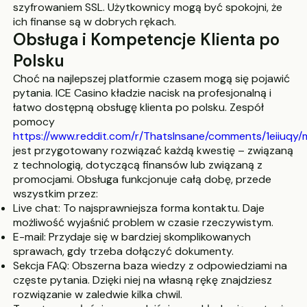
szyfrowaniem SSL. Użytkownicy mogą być spokojni, że
ich finanse są w dobrych rękach.
Obsługa i Kompetencje Klienta po
Polsku
Choć na najlepszej platformie czasem mogą się pojawić
pytania. ICE Casino kładzie nacisk na profesjonalną i
łatwo dostępną obsługę klienta po polsku. Zespół
pomocy
https://www.reddit.com/r/ThatsInsane/comments/1eiiu
jest przygotowany rozwiązać każdą kwestię – związaną
z technologią, dotyczącą finansów lub związaną z
promocjami. Obsługa funkcjonuje całą dobę, przede
wszystkim przez:
Live chat: To najsprawniejsza forma kontaktu. Daje
możliwość wyjaśnić problem w czasie rzeczywistym.
E-mail: Przydaje się w bardziej skomplikowanych
sprawach, gdy trzeba dołączyć dokumenty.
Sekcja FAQ: Obszerna baza wiedzy z odpowiedziami na
częste pytania. Dzięki niej na własną rękę znajdziesz
rozwiązanie w zaledwie kilka chwil.