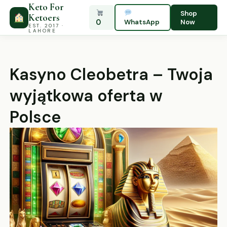
Keto For
Shop
Ketoers
0
WhatsApp
Now
EST. 2017 ·
LAHORE
Kasyno Cleobetra – Twoja
wyjątkowa oferta w
Polsce