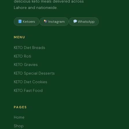
delicious keto meals delivered across
Lahore and nationwide.
Ketoers
Instagram
WhatsApp
MENU
KETO Diet Breads
KETO Roti
KETO Gravies
KETO Special Desserts
KETO Diet Cookies
KETO Fast Food
PAGES
Home
Shop