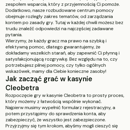
zespołem wsparcia, który z przyjemnością Ci pomoże.
Dodatkowo, nasze rozbudowane centrum pomocy
obejmuje rozległy zakres tematów, od zarządzania
kontem po zasady gry. Tutaj w każdej chwili możesz bez
trudu znaleźć odpowiedzi na najczęściej zadawane
pytania.
Wierzymy, że każdy gracz ma prawo na szybką i
efektywną pomoc, dlatego gwarantujemy, że
dokładamy wszelkich starań, aby zapewnić Ci płynną i
satysfakcjonującą rozgrywkę. Bez względu na to, czy
potrzebujesz pilnej pomocy, czy tylko ogólnych
wskazówek, mamy dla Ciebie konieczne zasoby!
Jak zacząć grać w kasynie
Cleobetra
Rozpoczęcie gry w kasynie Cleobetra to prosty proces,
który możemy z łatwością wspólnie wykonać.
Najpierw musimy wypełnić formularz rejestracyjny, a
potem przystąpimy do sprawdzenia konta, aby
zabezpieczyć, że wszystko jest zabezpieczone.
Przyjrzyjmy się tym krokom, abyśmy mogli cieszyć się