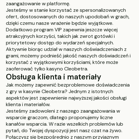
zaangażowanie w platformę.
Jesteśmy w stanie korzystać ze spersonalizowanych
ofert, dostosowanych do naszych upodobań w grach,
dzięki czemu nasze wrażenie będzie wyjątkowe.
Dodatkowo program VIP zapewnia jeszcze więcej
atrakcyjnych korzyści, takich jak zwrot gotówki i
priorytetowy dostęp do wydarzeń specjalnych.
Aktywnie biorąc udział w naszych doświadczeniach z
grami, możemy podnieść jakość naszych doświadczeń i
korzystać z wyjątkowymi korzyściami, które może
zaoferować tylko kasyno Cleobetra.
Obsługa klienta i materiały
Jak możemy zapewnić bezproblemowe doświadczenia
z gry w kasynie Cleobetra? Jednym z istotnych
aspektów jest zapewnienie najwyższej jakości obsługi
klienta i materiałów.
Jesteśmy zadowoleni z naszego zaangażowania w
wsparcie graczom, dlatego proponujemy liczne
kanałów wsparcia. W razie wszelkich problemów lub
pytań, do Twojej dyspozycji jest nasz czat na żywo.
Połączysz się bezpośrednio z naszym przyjaznym