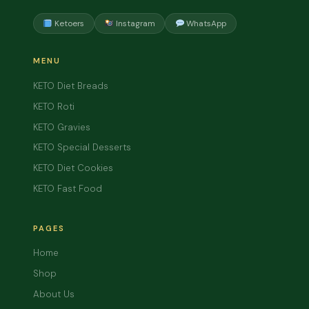
Ketoers
Instagram
WhatsApp
MENU
KETO Diet Breads
KETO Roti
KETO Gravies
KETO Special Desserts
KETO Diet Cookies
KETO Fast Food
PAGES
Home
Shop
About Us