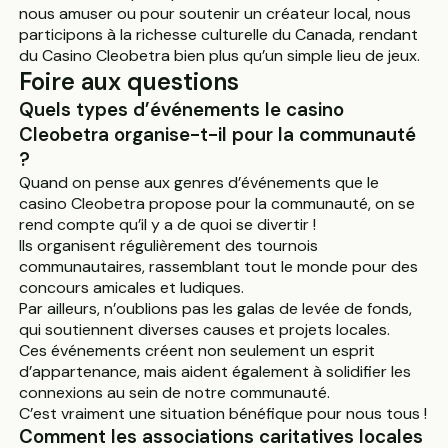
nous amuser ou pour soutenir un créateur local, nous
participons à la richesse culturelle du Canada, rendant
du Casino Cleobetra bien plus qu’un simple lieu de jeux.
Foire aux questions
Quels types d’événements le casino
Cleobetra organise-t-il pour la communauté
?
Quand on pense aux genres d’événements que le
casino Cleobetra propose pour la communauté, on se
rend compte qu’il y a de quoi se divertir !
Ils organisent régulièrement des tournois
communautaires, rassemblant tout le monde pour des
concours amicales et ludiques.
Par ailleurs, n’oublions pas les galas de levée de fonds,
qui soutiennent diverses causes et projets locales.
Ces événements créent non seulement un esprit
d’appartenance, mais aident également à solidifier les
connexions au sein de notre communauté.
C’est vraiment une situation bénéfique pour nous tous !
Comment les associations caritatives locales