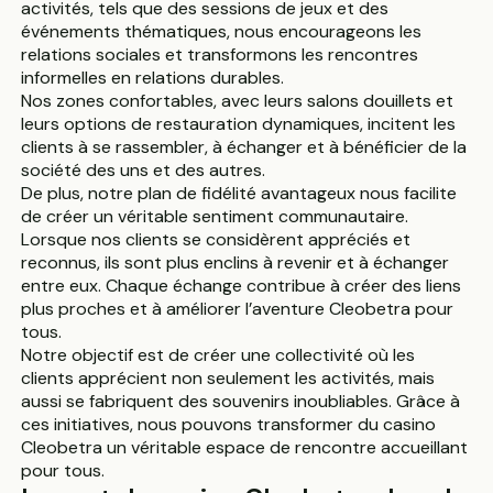
activités, tels que des sessions de jeux et des
événements thématiques, nous encourageons les
relations sociales et transformons les rencontres
informelles en relations durables.
Nos zones confortables, avec leurs salons douillets et
leurs options de restauration dynamiques, incitent les
clients à se rassembler, à échanger et à bénéficier de la
société des uns et des autres.
De plus, notre plan de fidélité avantageux nous facilite
de créer un véritable sentiment communautaire.
Lorsque nos clients se considèrent appréciés et
reconnus, ils sont plus enclins à revenir et à échanger
entre eux. Chaque échange contribue à créer des liens
plus proches et à améliorer l’aventure Cleobetra pour
tous.
Notre objectif est de créer une collectivité où les
clients apprécient non seulement les activités, mais
aussi se fabriquent des souvenirs inoubliables. Grâce à
ces initiatives, nous pouvons transformer du casino
Cleobetra un véritable espace de rencontre accueillant
pour tous.