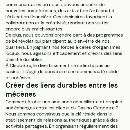
communautaires où nous pouvons acquérir de
nouvelles compétences, des arts et de l’artisanat à
l’éducation financière. Ces séminaires favorisent la
collaboration et la créativité, rendant nos visites
encore plus enrichissantes.
De plus, nous pouvons prendre part à des programmes
de bénévolat qui participent au bien-être de nos
quartiers. En joignant nos forces à celles d’organismes
locaux, nous agissons efficacement et créons des liens
d’amitié durables.
À Cleobetra, le divertissement ne se limite pas au
casino ; il s’agit de construire une communauté solide
et cohésive.
Créer des liens durables entre les
mécènes
Comment établir une ambiance accueillante et propice
aux échanges entre les clients du Casino Cleobetra ?
Nous sommes convaincus que la clé réside dans le
établissement de relations authentiques grâce à des
activités partagées. En organisant régulièrement des