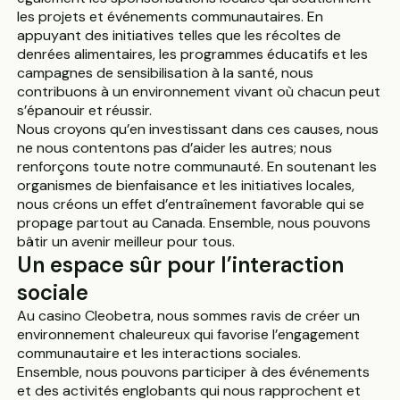
les projets et événements communautaires. En
appuyant des initiatives telles que les récoltes de
denrées alimentaires, les programmes éducatifs et les
campagnes de sensibilisation à la santé, nous
contribuons à un environnement vivant où chacun peut
s’épanouir et réussir.
Nous croyons qu’en investissant dans ces causes, nous
ne nous contentons pas d’aider les autres; nous
renforçons toute notre communauté. En soutenant les
organismes de bienfaisance et les initiatives locales,
nous créons un effet d’entraînement favorable qui se
propage partout au Canada. Ensemble, nous pouvons
bâtir un avenir meilleur pour tous.
Un espace sûr pour l’interaction
sociale
Au casino Cleobetra, nous sommes ravis de créer un
environnement chaleureux qui favorise l’engagement
communautaire et les interactions sociales.
Ensemble, nous pouvons participer à des événements
et des activités englobants qui nous rapprochent et