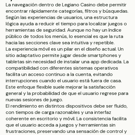
La navegación dentro de Legiano Casino debe permitir
encontrar rápidamente categorías, filtros y búsquedas.
Según las experiencias de usuarios, una estructura
lógica ayuda a reducir el tiempo para localizar juegos o
herramientas de seguridad. Aunque no hay un índice
público de todos los menús, lo esencial es que la ruta
hacia las secciones clave sea intuitiva y repetible.
La experiencia móvil es un pilar en el diseño actual. Un
sitio adaptativo permite jugar desde smartphones y
tabletas sin necesidad de instalar una app dedicada. La
compatibilidad con diferentes sistemas operativos
facilita un acceso continuo a la cuenta, evitando
interrupciones cuando el usuario está fuera de casa.
Este enfoque flexible suele mejorar la satisfacción
general y la probabilidad de que el usuario regrese para
nuevas sesiones de juego.
El rendimiento en distintos dispositivos debe ser fluido,
con tiempos de carga razonables y una interfaz
coherente en escritorio y móvil. La consistencia facilita
que el usuario acceda a juegos y herramientas sin
frustraciones, preservando una sensación de control y