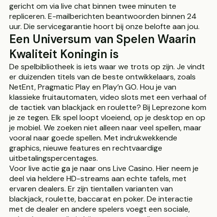
gericht om via live chat binnen twee minuten te
repliceren. E-mailberichten beantwoorden binnen 24
uur. Die servicegarantie hoort bij onze belofte aan jou.
Een Universum van Spelen Waarin
Kwaliteit Koningin is
De spelbibliotheek is iets waar we trots op zijn. Je vindt
er duizenden titels van de beste ontwikkelaars, zoals
NetEnt, Pragmatic Play en Play’n GO. Hou je van
klassieke fruitautomaten, video slots met een verhaal of
de tactiek van blackjack en roulette? Bij Leprezone kom
je ze tegen. Elk spel loopt vloeiend, op je desktop en op
je mobiel. We zoeken niet alleen naar veel spellen, maar
vooral naar goede spellen. Met indrukwekkende
graphics, nieuwe features en rechtvaardige
uitbetalingspercentages.
Voor live actie ga je naar ons Live Casino. Hier neem je
deel via heldere HD-streams aan echte tafels, met
ervaren dealers. Er zijn tientallen varianten van
blackjack, roulette, baccarat en poker. De interactie
met de dealer en andere spelers voegt een sociale,