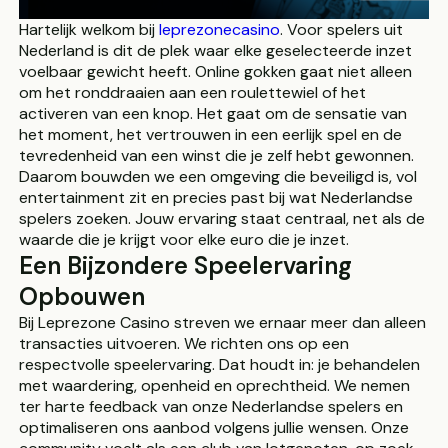
Hartelijk welkom bij
leprezonecasino
. Voor spelers uit
Nederland is dit de plek waar elke geselecteerde inzet
voelbaar gewicht heeft. Online gokken gaat niet alleen
om het ronddraaien aan een roulettewiel of het
activeren van een knop. Het gaat om de sensatie van
het moment, het vertrouwen in een eerlijk spel en de
tevredenheid van een winst die je zelf hebt gewonnen.
Daarom bouwden we een omgeving die beveiligd is, vol
entertainment zit en precies past bij wat Nederlandse
spelers zoeken. Jouw ervaring staat centraal, net als de
waarde die je krijgt voor elke euro die je inzet.
Een Bijzondere Speelervaring
Opbouwen
Bij Leprezone Casino streven we ernaar meer dan alleen
transacties uitvoeren. We richten ons op een
respectvolle speelervaring. Dat houdt in: je behandelen
met waardering, openheid en oprechtheid. We nemen
ter harte feedback van onze Nederlandse spelers en
optimaliseren ons aanbod volgens jullie wensen. Onze