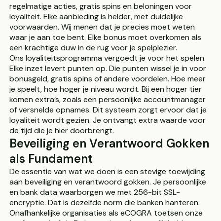
regelmatige acties, gratis spins en beloningen voor
loyaliteit. Elke aanbieding is helder, met duidelijke
voorwaarden. Wij menen dat je precies moet weten
waar je aan toe bent. Elke bonus moet overkomen als
een krachtige duw in de rug voor je spelplezier.
Ons loyaliteitsprogramma vergoedt je voor het spelen.
Elke inzet levert punten op. Die punten wissel je in voor
bonusgeld, gratis spins of andere voordelen. Hoe meer
je speelt, hoe hoger je niveau wordt. Bij een hoger tier
komen extra’s, zoals een persoonlijke accountmanager
of versnelde opnames. Dit systeem zorgt ervoor dat je
loyaliteit wordt gezien. Je ontvangt extra waarde voor
de tijd die je hier doorbrengt.
Beveiliging en Verantwoord Gokken
als Fundament
De essentie van wat we doen is een stevige toewijding
aan beveiliging en verantwoord gokken. Je persoonlijke
en bank data waarborgen we met 256-bit SSL-
encryptie. Dat is dezelfde norm die banken hanteren.
Onafhankelijke organisaties als eCOGRA toetsen onze