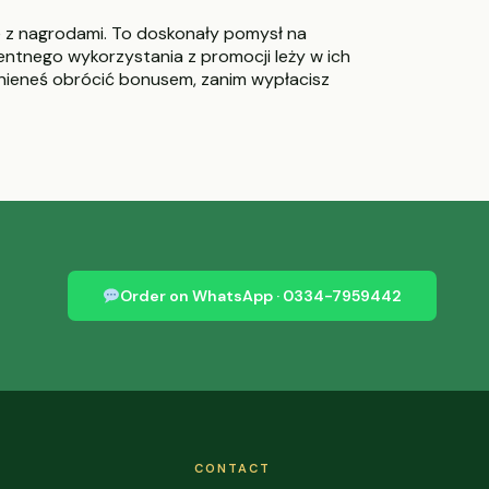
je z nagrodami. To doskonały pomysł na
entnego wykorzystania z promocji leży w ich
inieneś obrócić bonusem, zanim wypłacisz
Order on WhatsApp · 0334-7959442
CONTACT