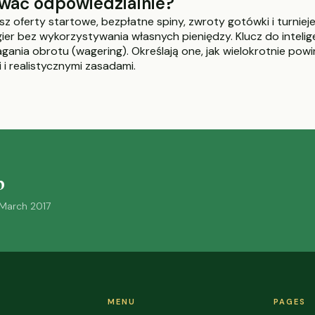
ywać odpowiedzialnie?
sz oferty startowe, bezpłatne spiny, zwroty gotówki i turnie
ier bez wykorzystywania własnych pieniędzy. Klucz do intelig
ania obrotu (wagering). Określają one, jak wielokrotnie pow
 i realistycznymi zasadami.
p
 March 2017
MENU
PAGES