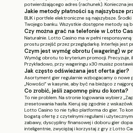
potwierdzającego adres (rachunek). Konieczna jes
Jakie metody płatności są najszybsze pr
BLIK i portfele elektroniczne są najszybsze. Środk
Twojego banku. Wszystkie dostępne metody są b
Czy można grać na telefonie w Lotto Cas
Naturalnie. Lotto Casino ma w pełni responsywną
prostu przejść przez przeglądarkę. Interfejs jest
Czym jest wymóg obrotu (wagering) w p
Wymóg obrotu to kryterium promocji. Precyzuje, 
Przykładowo, przy wageringu x30 musisz postawić
Jak często odświeżana jest oferta gier?
Asortyment gier regularnie wzbogacamy o nowe poz
„Nowości” w kasynie, aby być na bieżąco z najgorę
Co zrobić, jeśli zapomnę pinu do konta?
To nie problem. Na stronie logowania wybierz „Za
zresetowania hasła. Kieruj się zgodnie z wskazów
Lotto Casino to nie tylko platforma do gier. To 
bogatą ofertę z czytelnymi regułami i użyteczny
zabawy, dyscypliny finansowej i doboru gier dop
inteligentnie, zwyciężaj i korzystaj z gry z Lotto Ca