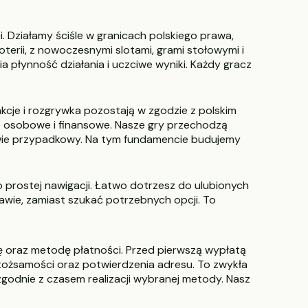
. Działamy ściśle w granicach polskiego prawa,
terii, z nowoczesnymi slotami, grami stołowymi i
 płynność działania i uczciwe wyniki. Każdy gracz
kcje i rozgrywka pozostają w zgodzie z polskim
e osobowe i finansowe. Nasze gry przechodzą
ziwie przypadkowy. Na tym fundamencie budujemy
o prostej nawigacji. Łatwo dotrzesz do ulubionych
bawie, zamiast szukać potrzebnych opcji. To
otę oraz metodę płatności. Przed pierwszą wypłatą
 tożsamości oraz potwierdzenia adresu. To zwykła
godnie z czasem realizacji wybranej metody. Nasz