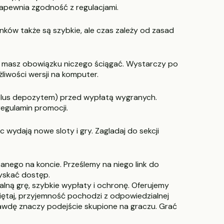
zapewnia zgodność z regulacjami.
banków także są szybkie, ale czas zależy od zasad
ie masz obowiązku niczego ściągać. Wystarczy po
liwości wersji na komputer.
 plus depozytem) przed wypłatą wygranych.
egulamin promocji.
ydają nowe sloty i gry. Zagladaj do sekcji
anego na koncie. Prześlemy na niego link do
zyskać dostęp.
alną grę, szybkie wypłaty i ochronę. Oferujemy
ętaj, przyjemność pochodzi z odpowiedzialnej
awdę znaczy podejście skupione na graczu. Grać