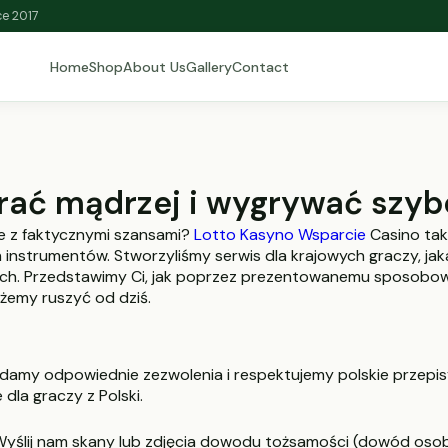
ce 2017
Home
Shop
About Us
Gallery
Contact
rać mądrzej i wygrywać szybc
ze z faktycznymi szansami?
Lotto Kasyno Wsparcie
Casino tak 
 instrumentów. Stworzyliśmy serwis dla krajowych graczy, ja
ach. Przedstawimy Ci, jak poprzez prezentowanemu sposobowi
żemy ruszyć od dziś.
adamy odpowiednie zezwolenia i respektujemy polskie przepi
 dla graczy z Polski.
Wyślij nam skany lub zdjęcia dowodu tożsamości (dowód oso