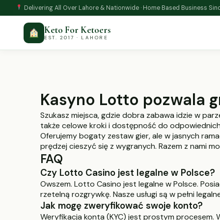
Delivering All Over Lahore & Nationwide · Home Based Business Sin
Keto For Ketoers
EST. 2017 · LAHORE
Kasyno Lotto pozwala g
Szukasz miejsca, gdzie dobra zabawa idzie w par
także celowe kroki i dostępność do odpowiednich
Oferujemy bogaty zestaw gier, ale w jasnych ram
prędzej cieszyć się z wygranych. Razem z nami mo
FAQ
Czy Lotto Casino jest legalne w Polsce?
Owszem. Lotto Casino jest legalne w Polsce. Posi
rzetelną rozgrywkę. Nasze usługi są w pełni legalne
Jak mogę zweryfikować swoje konto?
Weryfikacja konta (KYC) jest prostym procesem. 