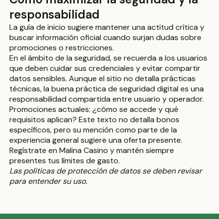
responsabilidad
La guía de inicio sugiere mantener una actitud crítica y
buscar información oficial cuando surjan dudas sobre
promociones o restricciones.
En el ámbito de la seguridad, se recuerda a los usuarios
que deben cuidar sus credenciales y evitar compartir
datos sensibles. Aunque el sitio no detalla prácticas
técnicas, la buena práctica de seguridad digital es una
responsabilidad compartida entre usuario y operador.
Promociones actuales: ¿cómo se accede y qué
requisitos aplican? Este texto no detalla bonos
específicos, pero su mención como parte de la
experiencia general sugiere una oferta presente.
Regístrate en Malina Casino y mantén siempre
presentes tus límites de gasto.
Las políticas de protección de datos se deben revisar
para entender su uso.