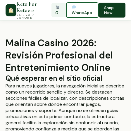
Keto For
Shop
Ketoers
0
WhatsApp
Now
EST. 2017 ·
LAHORE
Malina Casino 2026:
Revisión Profesional del
Entretenimiento Online
Qué esperar en el sitio oficial
Para nuevos jugadores, la navegación inicial se describe
como un recorrido sencillo y directo. Se destacan
secciones fáciles de localizar, con descripciones cortas
que orientan sobre dónde encontrar juegos,
promociones y soporte. Aunque no se ofrecen guías
exhaustivas en este primer contacto, la estructura
general facilita la exploración sin confundir al usuario,
promoviendo confianza a medida que se abordan las