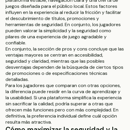
plataforma estable, navegación clara y una oferta de
juegos diseñada para el público local. Estos factores
influyen en la experiencia al reducir la fricción y facilitar
el descubrimiento de títulos, promociones y
herramientas de seguridad. En conjunto, los jugadores
pueden valorar la simplicidad y la seguridad como
pilares de una experiencia de juego agradable y
confiable.
En conjunto, la sección de pros y cons concluye que las
ventajas mayores se centran en accesibilidad,
seguridad y claridad, mientras que las posibles
desventajas dependen de la búsqueda de ciertos tipos
de promociones o de especificaciones técnicas
detalladas.
Para los jugadores que comparan con otras opciones,
la diferencia puede residir en la curva de aprendizaje y
la usabilidad. Si una plataforma simplifica la experiencia
sin sacrificar la calidad, podría superar a otras que
ofrecen más funciones pero con más complejidad. En
definitiva, la preferencia individual define cuál opción
resulta más atractiva.
Cómo maximizar la seguridad y la