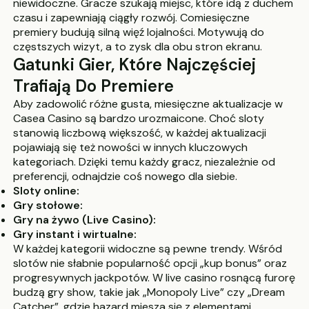
niewidoczne. Gracze szukają miejsc, które idą z duchem
czasu i zapewniają ciągły rozwój. Comiesięczne
premiery budują silną więź lojalności. Motywują do
częstszych wizyt, a to zysk dla obu stron ekranu.
Gatunki Gier, Które Najczęściej
Trafiają Do Premiere
Aby zadowolić różne gusta, miesięczne aktualizacje w
Casea Casino są bardzo urozmaicone. Choć sloty
stanowią liczbową większość, w każdej aktualizacji
pojawiają się też nowości w innych kluczowych
kategoriach. Dzięki temu każdy gracz, niezależnie od
preferencji, odnajdzie coś nowego dla siebie.
Sloty online:
Gry stołowe:
Gry na żywo (Live Casino):
Gry instant i wirtualne:
W każdej kategorii widoczne są pewne trendy. Wśród
slotów nie słabnie popularność opcji „kup bonus” oraz
progresywnych jackpotów. W live casino rosnącą furorę
budzą gry show, takie jak „Monopoly Live” czy „Dream
Catcher”, gdzie hazard miesza się z elementami