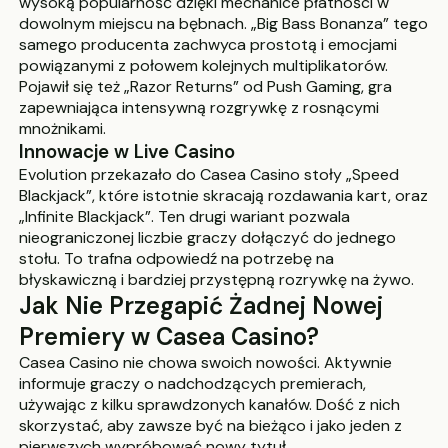
wysoką popularność dzięki mechanice płatności w
dowolnym miejscu na bębnach. „Big Bass Bonanza” tego
samego producenta zachwyca prostotą i emocjami
powiązanymi z połowem kolejnych multiplikatorów.
Pojawił się też „Razor Returns” od Push Gaming, gra
zapewniająca intensywną rozgrywkę z rosnącymi
mnożnikami.
Innowacje w Live Casino
Evolution przekazało do Casea Casino stoły „Speed
Blackjack”, które istotnie skracają rozdawania kart, oraz
„Infinite Blackjack”. Ten drugi wariant pozwala
nieograniczonej liczbie graczy dołączyć do jednego
stołu. To trafna odpowiedź na potrzebę na
błyskawiczną i bardziej przystępną rozrywkę na żywo.
Jak Nie Przegapić Żadnej Nowej
Premiery w Casea Casino?
Casea Casino nie chowa swoich nowości. Aktywnie
informuje graczy o nadchodzących premierach,
używając z kilku sprawdzonych kanałów. Dość z nich
skorzystać, aby zawsze być na bieżąco i jako jeden z
pierwszych wypróbować nowy tytuł.