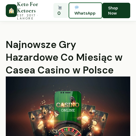
Keto For
Shop
Ketoers
0
WhatsApp
Now
EST. 2017 ·
LAHORE
Najnowsze Gry
Hazardowe Co Miesiąc w
Casea Casino w Polsce