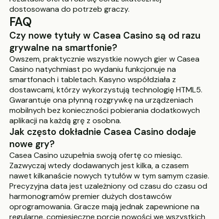
dostosowana do potrzeb graczy.
FAQ
Czy nowe tytuły w Casea Casino są od razu
grywalne na smartfonie?
Owszem, praktycznie wszystkie nowych gier w Casea
Casino natychmiast po wydaniu funkcjonuje na
smartfonach i tabletach. Kasyno współdziała z
dostawcami, którzy wykorzystują technologię HTML5.
Gwarantuje ona płynną rozgrywkę na urządzeniach
mobilnych bez konieczności pobierania dodatkowych
aplikacji na każdą grę z osobna.
Jak często dokładnie Casea Casino dodaje
nowe gry?
Casea Casino uzupełnia swoją ofertę co miesiąc.
Zazwyczaj wtedy dodawanych jest kilka, a czasem
nawet kilkanaście nowych tytułów w tym samym czasie.
Precyzyjna data jest uzależniony od czasu do czasu od
harmonogramów premier dużych dostawców
oprogramowania. Gracze mają jednak zapewnione na
regularne, comiesięczne porcje nowości we wszystkich