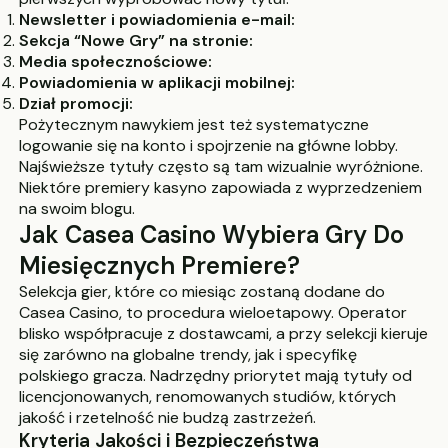
Newsletter i powiadomienia e-mail:
Sekcja “Nowe Gry” na stronie:
Media społecznościowe:
Powiadomienia w aplikacji mobilnej:
Dział promocji:
Pożytecznym nawykiem jest też systematyczne
logowanie się na konto i spojrzenie na główne lobby.
Najświeższe tytuły często są tam wizualnie wyróżnione.
Niektóre premiery kasyno zapowiada z wyprzedzeniem
na swoim blogu.
Jak Casea Casino Wybiera Gry Do
Miesięcznych Premiere?
Selekcja gier, które co miesiąc zostaną dodane do
Casea Casino, to procedura wieloetapowy. Operator
blisko współpracuje z dostawcami, a przy selekcji kieruje
się zarówno na globalne trendy, jak i specyfikę
polskiego gracza. Nadrzędny priorytet mają tytuły od
licencjonowanych, renomowanych studiów, których
jakość i rzetelność nie budzą zastrzeżeń.
Kryteria Jakości i Bezpieczeństwa