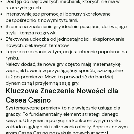
Dostęp do najnowszych mechanik, których nie ma w
starszych grach.
Intensywniejsze promocje i bonusy skorelowane
bezpośrednio z nowymi tytułami.
Szansa na znalezienie gry idealnie pasującej do twojego
stylu i tempa rozgrywki.
Efektywna ucieczka od jednostajności i eksplorowanie
nowych, ciekawych tematów.
Lepsze rozeznanie w tym, co jest obecnie popularne na
rynku.
Należy dodać, że nowe gry często mają matematykę
zaprojektowaną w przyciągający sposób, szczególnie
tuż po premierze. Może to prowadzić do bardziej
dynamiczną i przyjemną sesję gry.
Kluczowe Znaczenie Nowości dla
Casea Casino
Systematyczne premiery to nie wyłącznie usługa dla
graczy. To fundamentalny element strategii danego
kasyna. Utrzymanie pozycji na konkurencyjnym rynku
zakłada ciągłego aktualizowania oferty. Poprzez nowym
grom Casea Casino pozyskuje nowych graczy i