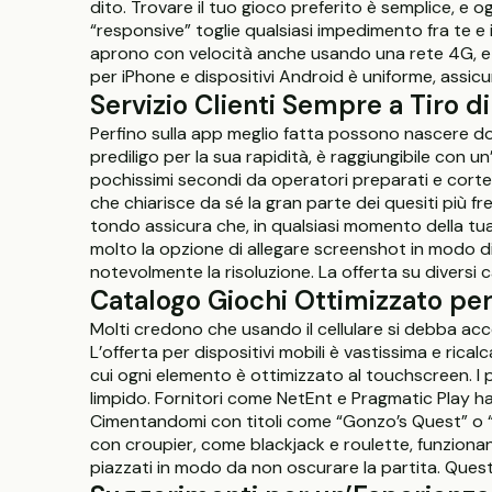
dito. Trovare il tuo gioco preferito è semplice, e
“responsive” toglie qualsiasi impedimento fra te e i
aprono con velocità anche usando una rete 4G, e l
per iPhone e dispositivi Android è uniforme, assicu
Servizio Clienti Sempre a Tiro d
Perfino sulla app meglio fatta possono nascere dom
prediligo per la sua rapidità, è raggiungibile con
pochissimi secondi da operatori preparati e cortes
che chiarisce da sé la gran parte dei quesiti più f
tondo assicura che, in qualsiasi momento della tu
molto la opzione di allegare screenshot in modo d
notevolmente la risoluzione. La offerta su diversi c
Catalogo Giochi Ottimizzato per
Molti credono che usando il cellulare si debba ac
L’offerta per dispositivi mobili è vastissima e rica
cui ogni elemento è ottimizzato al touchscreen. I 
limpido. Fornitori come NetEnt e Pragmatic Play 
Cimentandomi con titoli come “Gonzo’s Quest” o “Bo
con croupier, come blackjack e roulette, funzionano
piazzati in modo da non oscurare la partita. Quest