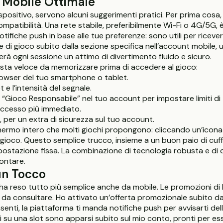
 Mobile Ottimale
spositivo, servono alcuni suggerimenti pratici. Per prima cosa,
patibilità. Una rete stabile, preferibilmente Wi-Fi o 4G/5G, è 
e notifiche push in base alle tue preferenze: sono utili per ric
to e di gioco subito dalla sezione specifica nell’account mobil
erà ogni sessione un attimo di divertimento fluido e sicuro.
lista veloce da memorizzare prima di accedere al gioco:
 browser del tuo smartphone o tablet.
t e l’intensità del segnale.
l “Gioco Responsabile” nel tuo account per impostare limiti d
n accesso più immediato.
e, per un extra di sicurezza sul tuo account.
chermo intero che molti giochi propongono: cliccando un’icona d
ioco. Questo semplice trucco, insieme a un buon paio di cuffie
ostazione fissa. La combinazione di tecnologia robusta e di 
ontare.
 un Tocco
a reso tutto più semplice anche da mobile. Le promozioni di be
da consultare. Ho attivato un’offerta promozionale subito dal 
senti, la piattaforma ti manda notifiche push per avvisarti de
ti su una slot sono apparsi subito sul mio conto, pronti per ess