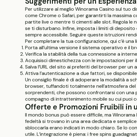
Suggerimenti per un’Esperienza
Per utilizzare al meglio Winorama Casino sul tuo di
come Chrome o Safari, per garantirti la massima com
partite live o mentre ti cimenti alle slot. Regola l
se ti disturbano. Infine, imposta i limiti di deposi
sempre accessibile. Seguire queste istruzioni rend
Per completare la tua configurazione, qui c’è una 
Porta all’ultima versione il sistema operativo e il
Verifica la stabilità della tua connessione a interne
Acquisisci dimestichezza con le impostazioni per i
Salva l’URL del sito ai preferiti del browser per u
Attiva l’autenticazione a due fattori, se disponibil
Un consiglio finale è di adoperare la modalità a s
browser, tuffandoti totalmente nell’atmosfera del g
sorprendenti, che possono confrontarsi con una p
compagno di intrattenimento mobile su cui puoi c
Offerte e Promozioni Fruibili in
Il mondo bonus può essere difficile, ma Winorama h
fedeltà si trovano in una area dedicata e semplice 
sbloccarla erano indicati in modo chiaro. Se lo con
utile. L’integrazione è piena: i free spins guadagna