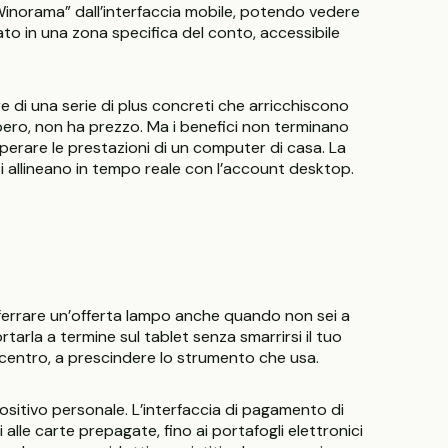
norama” dall’interfaccia mobile, potendo vedere
ato in una zona specifica del conto, accessibile
e di una serie di plus concreti che arricchiscono
ibero, non ha prezzo. Ma i benefici non terminano
uperare le prestazioni di un computer di casa. La
 si allineano in tempo reale con l’account desktop.
afferrare un’offerta lampo anche quando non sei a
tarla a termine sul tablet senza smarrirsi il tuo
al centro, a prescindere lo strumento che usa.
sitivo personale. L’interfaccia di pagamento di
 alle carte prepagate, fino ai portafogli elettronici