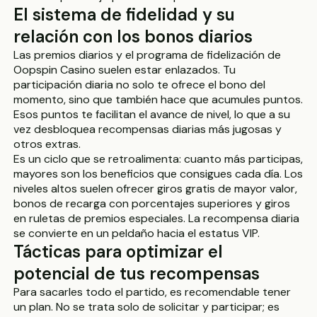
El sistema de fidelidad y su
relación con los bonos diarios
Las premios diarios y el programa de fidelización de
Oopspin Casino suelen estar enlazados. Tu
participación diaria no solo te ofrece el bono del
momento, sino que también hace que acumules puntos.
Esos puntos te facilitan el avance de nivel, lo que a su
vez desbloquea recompensas diarias más jugosas y
otros extras.
Es un ciclo que se retroalimenta: cuanto más participas,
mayores son los beneficios que consigues cada día. Los
niveles altos suelen ofrecer giros gratis de mayor valor,
bonos de recarga con porcentajes superiores y giros
en ruletas de premios especiales. La recompensa diaria
se convierte en un peldaño hacia el estatus VIP.
Tácticas para optimizar el
potencial de tus recompensas
Para sacarles todo el partido, es recomendable tener
un plan. No se trata solo de solicitar y participar; es