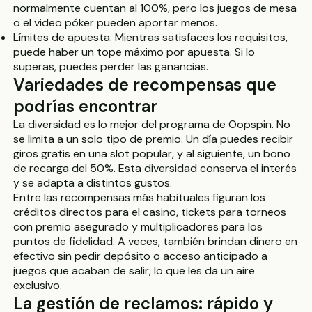
normalmente cuentan al 100%, pero los juegos de mesa
o el video póker pueden aportar menos.
Límites de apuesta: Mientras satisfaces los requisitos,
puede haber un tope máximo por apuesta. Si lo
superas, puedes perder las ganancias.
Variedades de recompensas que
podrías encontrar
La diversidad es lo mejor del programa de Oopspin. No
se limita a un solo tipo de premio. Un día puedes recibir
giros gratis en una slot popular, y al siguiente, un bono
de recarga del 50%. Esta diversidad conserva el interés
y se adapta a distintos gustos.
Entre las recompensas más habituales figuran los
créditos directos para el casino, tickets para torneos
con premio asegurado y multiplicadores para los
puntos de fidelidad. A veces, también brindan dinero en
efectivo sin pedir depósito o acceso anticipado a
juegos que acaban de salir, lo que les da un aire
exclusivo.
La gestión de reclamos: rápido y