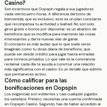
Casino?
Son incentivos que Oopspin regala a sus jugadores
cada veinticuatro horas. A diferencia del bono de
bienvenida, que es exclusivo, este es un plan constante
que recompensa tu actividad y lealtad. No son solo
giros gratis o bonos por depositar; es un abanico de
beneficios que se modifica para mantener las cosas
interesantes y darte nuevas vías de ganar.
El concepto es más audaz que lo que suele verse.
Imagínalo como tu dosis diaria de beneficios, que
puede ser desde crédito para jugar hasta entradas
para torneos privados. Lo que vale es la constancia:
reclamar cada día te ayuda a construir una relación
más significativa con el casino. Es un detalle que admite
que permaneces activo.
Cómo calificar para las
bonificaciones en Oopspin
Los exigencias son evidentes y casi cualquier jugador
los satisface. Primero, necesitas una cuenta confirmada
en Oopspin Casino. Segundo, has de haber accedido al