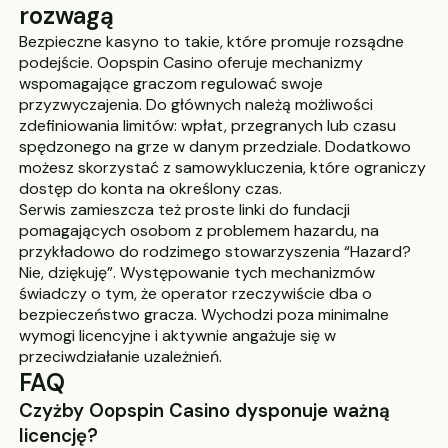
rozwagą
Bezpieczne kasyno to takie, które promuje rozsądne
podejście. Oopspin Casino oferuje mechanizmy
wspomagające graczom regulować swoje
przyzwyczajenia. Do głównych należą możliwości
zdefiniowania limitów: wpłat, przegranych lub czasu
spędzonego na grze w danym przedziale. Dodatkowo
możesz skorzystać z samowykluczenia, które ograniczy
dostęp do konta na określony czas.
Serwis zamieszcza też proste linki do fundacji
pomagających osobom z problemem hazardu, na
przykładowo do rodzimego stowarzyszenia “Hazard?
Nie, dziękuję”. Występowanie tych mechanizmów
świadczy o tym, że operator rzeczywiście dba o
bezpieczeństwo gracza. Wychodzi poza minimalne
wymogi licencyjne i aktywnie angażuje się w
przeciwdziałanie uzależnień.
FAQ
Czyżby Oopspin Casino dysponuje ważną
licencję?