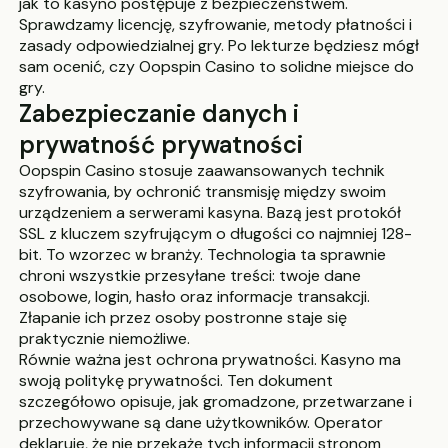
jak to kasyno postępuje z bezpieczeństwem.
Sprawdzamy licencję, szyfrowanie, metody płatności i
zasady odpowiedzialnej gry. Po lekturze będziesz mógł
sam ocenić, czy Oopspin Casino to solidne miejsce do
gry.
Zabezpieczanie danych i
prywatność prywatności
Oopspin Casino stosuje zaawansowanych technik
szyfrowania, by ochronić transmisję między swoim
urządzeniem a serwerami kasyna. Bazą jest protokół
SSL z kluczem szyfrującym o długości co najmniej 128-
bit. To wzorzec w branży. Technologia ta sprawnie
chroni wszystkie przesyłane treści: twoje dane
osobowe, login, hasło oraz informacje transakcji.
Złapanie ich przez osoby postronne staje się
praktycznie niemożliwe.
Równie ważna jest ochrona prywatności. Kasyno ma
swoją politykę prywatności. Ten dokument
szczegółowo opisuje, jak gromadzone, przetwarzane i
przechowywane są dane użytkowników. Operator
deklaruje, że nie przekaże tych informacji stronom