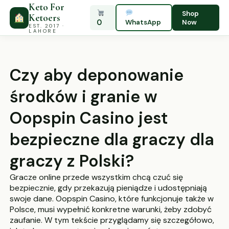
Keto For
Shop
Ketoers
0
WhatsApp
Now
EST. 2017 ·
LAHORE
Czy aby deponowanie
środków i granie w
Oopspin Casino jest
bezpieczne dla graczy dla
graczy z Polski?
Gracze online przede wszystkim chcą czuć się
bezpiecznie, gdy przekazują pieniądze i udostępniają
swoje dane. Oopspin Casino, które funkcjonuje także w
Polsce, musi wypełnić konkretne warunki, żeby zdobyć
zaufanie. W tym tekście przyglądamy się szczegółowo,