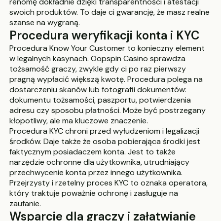
renomę dokładnie dzięki transparentności i atestacji
swoich produktów. To daje ci gwarancję, że masz realne
szanse na wygraną.
Procedura weryfikacji konta i KYC
Procedura Know Your Customer to konieczny element
w legalnych kasynach. Oopspin Casino sprawdza
tożsamość graczy, zwykle gdy ci po raz pierwszy
pragną wypłacić większą kwotę. Procedura polega na
dostarczeniu skanów lub fotografii dokumentów:
dokumentu tożsamości, paszportu, potwierdzenia
adresu czy sposobu płatności. Może być postrzegany
kłopotliwy, ale ma kluczowe znaczenie.
Procedura KYC chroni przed wyłudzeniom i legalizacji
środków. Daje także że osoba pobierająca środki jest
faktycznym posiadaczem konta. Jest to także
narzędzie ochronne dla użytkownika, utrudniający
przechwycenie konta przez innego użytkownika.
Przejrzysty i rzetelny proces KYC to oznaka operatora,
który traktuje poważnie ochronę i zasługuje na
zaufanie.
Wsparcie dla graczy i załatwianie