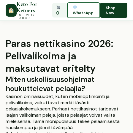
Keto For
Shop
Ketoers
0
WhatsApp
Now
EST. 2017 ·
LAHORE
Paras nettikasino 2026:
Pelivalikoima ja
maksutavat eritelty
Miten uskollisuusohjelmat
houkuttelevat pelaajia?
Kasinon ominaisuudet, kuten mobiilioptimointi ja
pelivalikoima, vaikuttavat merkittävästi
pelaajakokemukseen. Parhaat nettikasinot tarjoavat
laajan valikoiman pelejä, joista pelaajat voivat valita
mieleisensä. Tämä monipuolisuus tekee pelaamisesta
hauskempaa ja jännittävämpää.