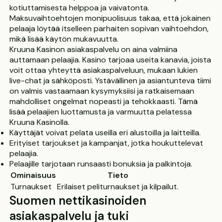
kotiuttamisesta helppoa ja vaivatonta.
Maksuvaihtoehtojen monipuolisuus takaa, että jokainen
pelaaja löytää itselleen parhaiten sopivan vaihtoehdon,
mikä lisää käytön mukavuutta.
Kruuna Kasinon asiakaspalvelu on aina valmiina
auttamaan pelaajia. Kasino tarjoaa useita kanavia, joista
voit ottaa yhteyttä asiakaspalveluun, mukaan lukien
live-chat ja sähköposti. Ystävällinen ja asiantunteva tiimi
on valmis vastaamaan kysymyksiisi ja ratkaisemaan
mahdolliset ongelmat nopeasti ja tehokkaasti. Tämä
lisää pelaajien luottamusta ja varmuutta pelatessa
Kruuna Kasinolla.
Käyttäjät voivat pelata useilla eri alustoilla ja laitteilla.
Erityiset tarjoukset ja kampanjat, jotka houkuttelevat
pelaajia.
Pelaajille tarjotaan runsaasti bonuksia ja palkintoja.
Ominaisuus
Tieto
Turnaukset
Erilaiset peliturnaukset ja kilpailut.
Suomen nettikasinoiden
asiakaspalvelu ja tuki