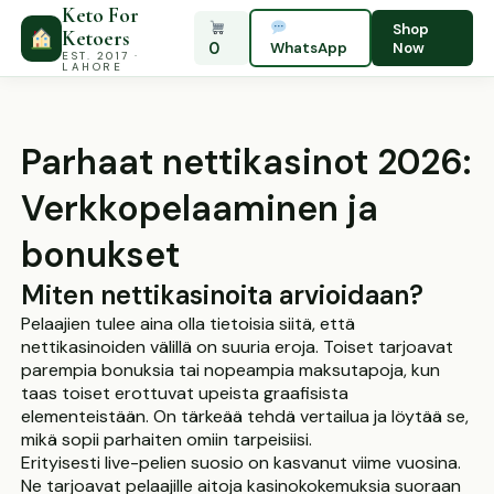
Keto For
Shop
Ketoers
0
WhatsApp
Now
EST. 2017 ·
LAHORE
Parhaat nettikasinot 2026:
Verkkopelaaminen ja
bonukset
Miten nettikasinoita arvioidaan?
Pelaajien tulee aina olla tietoisia siitä, että
nettikasinoiden välillä on suuria eroja. Toiset tarjoavat
parempia bonuksia tai nopeampia maksutapoja, kun
taas toiset erottuvat upeista graafisista
elementeistään. On tärkeää tehdä vertailua ja löytää se,
mikä sopii parhaiten omiin tarpeisiisi.
Erityisesti live-pelien suosio on kasvanut viime vuosina.
Ne tarjoavat pelaajille aitoja kasinokokemuksia suoraan