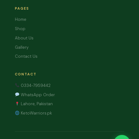
PAGES
Home
Shop
About Us
Gallery
Contact Us
CONTACT
0334-7959442
WhatsApp Order
Lahore, Pakistan
KetoWarriors.pk