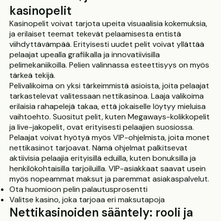
kasinopelit
Kasinopelit voivat tarjota upeita visuaalisia kokemuksia,
ja erilaiset teemat tekevät pelaamisesta entistä
viihdyttävämpää. Erityisesti uudet pelit voivat yllättää
pelaajat upealla grafiikalla ja innovatiivisilla
pelimekaniikoilla. Pelien valinnassa esteettisyys on myös
tärkeä tekijä.
Pelivalikoima on yksi tärkeimmistä asioista, joita pelaajat
tarkastelevat valitessaan nettikasinoa. Laaja valikoima
erilaisia rahapelejä takaa, että jokaiselle löytyy mieluisa
vaihtoehto. Suositut pelit, kuten Megaways-kolikkopelit
ja live-jakopelit, ovat erityisesti pelaajien suosiossa.
Pelaajat voivat hyötyä myös VIP-ohjelmista, joita monet
nettikasinot tarjoavat. Nämä ohjelmat palkitsevat
aktiivisia pelaajia erityisillä eduilla, kuten bonuksilla ja
henkilökohtaisilla tarjoiluilla. VIP-asiakkaat saavat usein
myös nopeammat maksut ja paremmat asiakaspalvelut.
Ota huomioon pelin palautusprosentti
Valitse kasino, joka tarjoaa eri maksutapoja
Nettikasinoiden sääntely: rooli ja