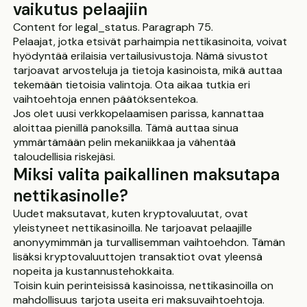
vaikutus pelaajiin
Content for legal_status. Paragraph 75.
Pelaajat, jotka etsivät parhaimpia nettikasinoita, voivat
hyödyntää erilaisia vertailusivustoja. Nämä sivustot
tarjoavat arvosteluja ja tietoja kasinoista, mikä auttaa
tekemään tietoisia valintoja. Ota aikaa tutkia eri
vaihtoehtoja ennen päätöksentekoa.
Jos olet uusi verkkopelaamisen parissa, kannattaa
aloittaa pienillä panoksilla. Tämä auttaa sinua
ymmärtämään pelin mekaniikkaa ja vähentää
taloudellisia riskejäsi.
Miksi valita paikallinen maksutapa
nettikasinolle?
Uudet maksutavat, kuten kryptovaluutat, ovat
yleistyneet nettikasinoilla. Ne tarjoavat pelaajille
anonyymimmän ja turvallisemman vaihtoehdon. Tämän
lisäksi kryptovaluuttojen transaktiot ovat yleensä
nopeita ja kustannustehokkaita.
Toisin kuin perinteisissä kasinoissa, nettikasinoilla on
mahdollisuus tarjota useita eri maksuvaihtoehtoja.