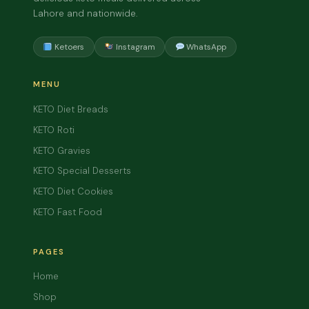
Lahore and nationwide.
Ketoers
Instagram
WhatsApp
MENU
KETO Diet Breads
KETO Roti
KETO Gravies
KETO Special Desserts
KETO Diet Cookies
KETO Fast Food
PAGES
Home
Shop