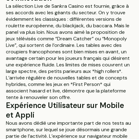
La sélection Live de Sankra Casino est fournie, grâce à
ses accords avec les géants du secteur. On y trouve
évidemment les classiques : différentes versions de
roulette européenne, du blackjack, du baccara. Mais le
panel va plus loin. Nous avons aimé la proposition de
jeux télévisés comme “Dream Catcher” ou “Monopoly
Live”, qui sortent de l’ordinaire. Les tables avec des
croupiers francophones sont bien mises en avant, un
avantage certain pour les joueurs français qui désirent
une expérience fluide. Les limites de mises couvrent un
large spectre, des petits parieurs aux *high rollers*.
L’arrivée régulière de nouvelles tables et de concepts
hybrides, comme les jeux en *First Person* qui
associent hasard et live, démontre que la plateforme
tente à renouveler son offre.
Expérience Utilisateur sur Mobile
et Appli
Nous avons dédié une importante part de nos tests au
smartphone, sur lequel se joue désormais une grande
partie de l’activité. L’expérience sur navigateur mobile