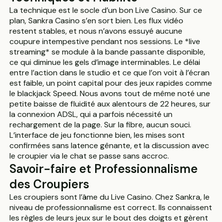
La technique est le socle d’un bon Live Casino. Sur ce
plan, Sankra Casino s’en sort bien. Les flux vidéo
restent stables, et nous n’avons essuyé aucune
coupure intempestive pendant nos sessions. Le *live
streaming* se module à la bande passante disponible,
ce qui diminue les gels d’image interminables. Le délai
entre l’action dans le studio et ce que l’on voit à l’écran
est faible, un point capital pour des jeux rapides comme
le blackjack Speed. Nous avons tout de même noté une
petite baisse de fluidité aux alentours de 22 heures, sur
la connexion ADSL, qui a parfois nécessité un
rechargement de la page. Sur la fibre, aucun souci.
L’interface de jeu fonctionne bien, les mises sont
confirmées sans latence gênante, et la discussion avec
le croupier via le chat se passe sans accroc.
Savoir-faire et Professionnalisme
des Croupiers
Les croupiers sont l’âme du Live Casino. Chez Sankra, le
niveau de professionnalisme est correct. Ils connaissent
les règles de leurs jeux sur le bout des doigts et gèrent