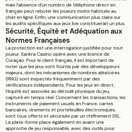
mais l’absence d’un numéro de téléphone direct en
français peut rebuter les joueurs moins habitués au
chat en ligne. Enfin, une communication plus claire sur
les audits spécifiques aux jeux live constituerait un plus.
Sécurité, Équité et Adéquation aux
Normes Françaises
La protection est une interrogation justifiée pour tout
joueur. Sankra Casino opère avec une licence de
Curaçao. Pour le client français, il est important de
noter que les jeux sont fournis par des développeurs
majeurs, dont les mécanismes de nombres aléatoires
(RNG) sont inspectés fréquemment par des
vérificateurs indépendants. Pour les jeux en direct,
l’équité est associée au déroulé physique du jeu,
capturé en temps réel. Concernant les transactions, les
instruments de paiement usuels en France, cartes
bancaires, virements et portefeuilles électroniques,
sont tous offerts et sécurisés par un chiffrement SSL.
La plate-forme place également en avant une
approche de jeu responsable, avec des outils pour