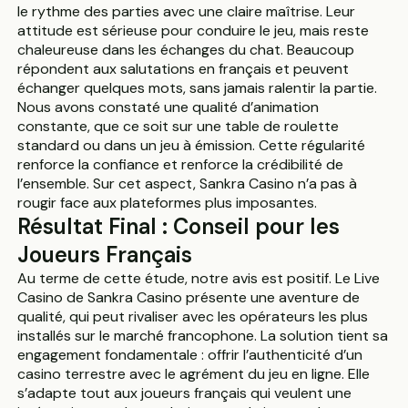
le rythme des parties avec une claire maîtrise. Leur
attitude est sérieuse pour conduire le jeu, mais reste
chaleureuse dans les échanges du chat. Beaucoup
répondent aux salutations en français et peuvent
échanger quelques mots, sans jamais ralentir la partie.
Nous avons constaté une qualité d’animation
constante, que ce soit sur une table de roulette
standard ou dans un jeu à émission. Cette régularité
renforce la confiance et renforce la crédibilité de
l’ensemble. Sur cet aspect, Sankra Casino n’a pas à
rougir face aux plateformes plus imposantes.
Résultat Final : Conseil pour les
Joueurs Français
Au terme de cette étude, notre avis est positif. Le Live
Casino de Sankra Casino présente une aventure de
qualité, qui peut rivaliser avec les opérateurs les plus
installés sur le marché francophone. La solution tient sa
engagement fondamentale : offrir l’authenticité d’un
casino terrestre avec le agrément du jeu en ligne. Elle
s’adapte tout aux joueurs français qui veulent une