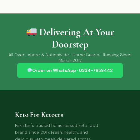
Delivering At Your
Doorstep
All Over Lahore & Nationwide · Home Based · Running Since
March 2017
Order on WhatsApp · 0334-7959442
Keto For Ketoers
Pakistan's trusted home-based keto food
brand since 2017. Fresh, healthy, and
delicious keto meals delivered across