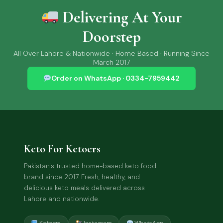
Delivering At Your
Doorstep
All Over Lahore & Nationwide · Home Based · Running Since
March 2017
Order on WhatsApp · 0334-7959442
Keto For Ketoers
Pakistan's trusted home-based keto food
brand since 2017. Fresh, healthy, and
delicious keto meals delivered across
Lahore and nationwide.