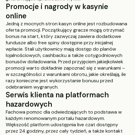
Promocje i nagrody w kasynie
online
Jedną z mocnych stron kasyn online jest rozbudowana
oferta promocji. Początkujący gracze mogą otrzymać
bonus na start, który zazwyczaj zawiera dodatkowe
fundusze albo free spiny dostępne przy inicjalnej
wpłacie. Stali użytkownicy mają dostęp do planów
lojalnościowych, cashbacku a także cotygodniowych
bonusów doładowania. Przed przyjęciem jakiejkolwiek
promocji warto dokładnie zapoznać się z warunkami –
w szczególności z warunkami obrotu, jakie określają, ile
razy konieczne jest wykorzystanie bonusu przed
odebraniem wygranych.
Serwis klienta na platformach
hazardowych
Fachowa pomoc dla odwiedzających to podstawa w
każdym renomowanym portalu hazardowym.
Większość platform udostępnia live czat dostępny
przez 24 godziny, przez cały tydzień, a także kontakt