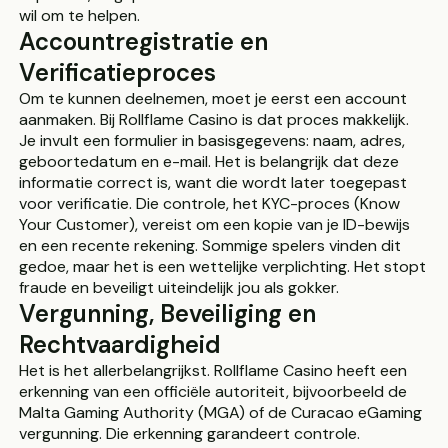
wil om te helpen.
Accountregistratie en
Verificatieproces
Om te kunnen deelnemen, moet je eerst een account
aanmaken. Bij Rollflame Casino is dat proces makkelijk.
Je invult een formulier in basisgegevens: naam, adres,
geboortedatum en e-mail. Het is belangrijk dat deze
informatie correct is, want die wordt later toegepast
voor verificatie. Die controle, het KYC-proces (Know
Your Customer), vereist om een kopie van je ID-bewijs
en een recente rekening. Sommige spelers vinden dit
gedoe, maar het is een wettelijke verplichting. Het stopt
fraude en beveiligt uiteindelijk jou als gokker.
Vergunning, Beveiliging en
Rechtvaardigheid
Het is het allerbelangrijkst. Rollflame Casino heeft een
erkenning van een officiële autoriteit, bijvoorbeeld de
Malta Gaming Authority (MGA) of de Curacao eGaming
vergunning. Die erkenning garandeert controle.