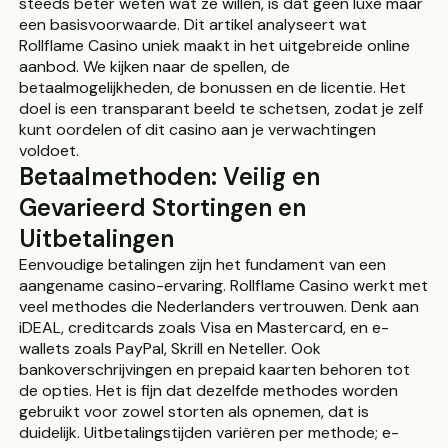
steeds beter weten wat ze willen, is dat geen luxe maar
een basisvoorwaarde. Dit artikel analyseert wat
Rollflame Casino uniek maakt in het uitgebreide online
aanbod. We kijken naar de spellen, de
betaalmogelijkheden, de bonussen en de licentie. Het
doel is een transparant beeld te schetsen, zodat je zelf
kunt oordelen of dit casino aan je verwachtingen
voldoet.
Betaalmethoden: Veilig en
Gevarieerd Stortingen en
Uitbetalingen
Eenvoudige betalingen zijn het fundament van een
aangename casino-ervaring. Rollflame Casino werkt met
veel methodes die Nederlanders vertrouwen. Denk aan
iDEAL, creditcards zoals Visa en Mastercard, en e-
wallets zoals PayPal, Skrill en Neteller. Ook
bankoverschrijvingen en prepaid kaarten behoren tot
de opties. Het is fijn dat dezelfde methodes worden
gebruikt voor zowel storten als opnemen, dat is
duidelijk. Uitbetalingstijden variëren per methode; e-