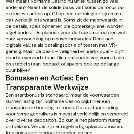
Wat maakt Rollflame Casino nu uniek tussen zo veel
anderen? Naast de solide basis valt soms de focus op
exclusieve acties op. Of op een beloningsprogramma
dat werkelijk iets waard is. Soms zit de meerwaarde in
de details, zoals opnamen die opmerkelijk snel worden
afgehandeld. De plannen voor de toekomst richten zich
naar verwachting op nieuwe innovaties. Denk aan
digitale valuta als betalingsoptie of testen met VR-
gaming. Maar de basis – veiligheid en eerlijk spel – blijft
daarbij overeind staan. Die combinatie van vooruitzien
en stabiel staan, bepaalt of spelers ook op de lange
duur blijven.
Bonussen en Acties: Een
Transparante Werkwijze
Een startbonus is standaard, maar de voorwaarden
kunnen lastig zijn. Rollflame Casino blijkt hier een
transparante houding te tonen. De startaanbieding
voor verse gebruikers is meestal verleidelijk en verspreid
over diverse deposito’s. Zo kun je het platform rustig
ontdekken. Verder zijn er regelmatig oplaadbonussen,
free spins voor bepaalde spellen en een