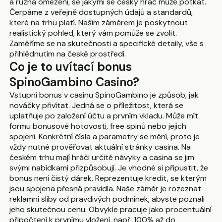
a různá omezení, se jakými se český hráč může potkat.
Čerpáme z veřejně dostupných údajů a standardů,
které na trhu platí. Naším záměrem je poskytnout
realistický pohled, který vám pomůže se zvolit.
Zaměříme se na skutečnosti a specifické detaily, vše s
přihlédnutím na české prostředí.
Co je to uvítací bonus
SpinoGambino Casino?
Vstupní bonus v casinu SpinoGambino je způsob, jak
nováčky přivítat. Jedná se o příležitost, která se
uplatňuje po založení účtu a prvním vkladu. Může mít
formu bonusové hotovosti, free spinů nebo jejich
spojení. Konkrétní čísla a parametry se mění, proto je
vždy nutné prověřovat aktuální stránky casina. Na
českém trhu mají hráči určité návyky a casina se jim
svými nabídkami přizpůsobují. Je vhodné si připustit, že
bonus není čistý dárek. Reprezentuje kredit, se kterým
jsou spojena přesná pravidla. Naše záměr je rozeznat
reklamní sliby od pravdivých podmínek, abyste poznali
jeho skutečnou cenu. Obvykle pracuje jako procentuální
připočtení k prvnímu vložení, např. 100% až do