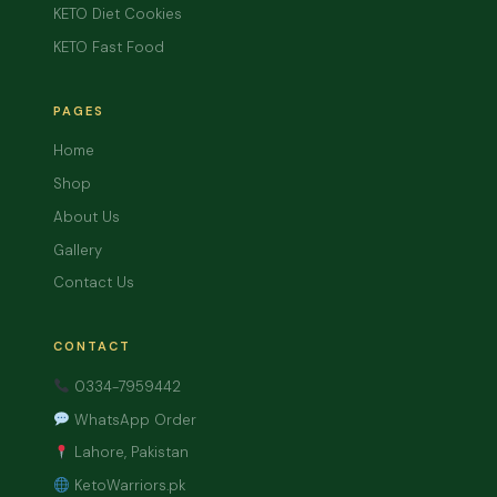
KETO Diet Cookies
KETO Fast Food
PAGES
Home
Shop
About Us
Gallery
Contact Us
CONTACT
0334-7959442
WhatsApp Order
Lahore, Pakistan
KetoWarriors.pk