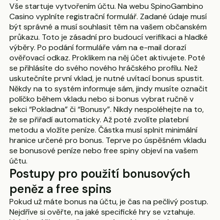
Vše startuje vytvořením účtu. Na webu SpinoGambino
Casino vyplníte registrační formulář. Zadané údaje musí
být správné a musí souhlasit těm na vašem občanském
průkazu. Toto je zásadní pro budoucí verifikaci a hladké
výběry. Po podání formuláře vám na e-mail dorazí
ověřovací odkaz. Proklikem na něj účet aktivujete. Poté
se přihlásíte do svého nového hráčského profilu. Než
uskutečníte první vklad, je nutné uvítací bonus spustit.
Někdy na to systém informuje sám, jindy musíte označit
políčko během vkladu nebo si bonus vybrat ručně v
sekci “Pokladna” či “Bonusy”. Nikdy nespoléhejte na to,
že se přiřadí automaticky. Až poté zvolíte platební
metodu a vložíte peníze. Částka musí splnit minimální
hranice určené pro bonus. Teprve po úspěšném vkladu
se bonusové peníze nebo free spiny objeví na vašem
účtu.
Postupy pro použití bonusových
peněz a free spins
Pokud už máte bonus na účtu, je čas na pečlivý postup.
Nejdříve si ověřte, na jaké specifické hry se vztahuje.