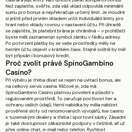
Než zaplatíte, ověřte, zda váš vklad odpovídá minimální
sumu pro bonus a nepřekračuje určený limit. Je moudré
si ještě před prvním vkladem určit individuální limity pro
hraní nebo vklady rovnou v nastavení účtu. Při úhradě
se zajistěte, že platební brána je chráněná – v prohlížeči
byste měli zaznamenat symbol zámku v řádku adresy.
Po potvrzení platby by se vaše prostředky měly na
herním účtu objevit v krátkém čase. Stejně svižně by měl
být připsán i bonusový kredit.
Proč zvolit právě SpinoGambino
Casino?
Při výběru je třeba dívat se nejen na uvítací bonus, ale
na celkový servis casina. Klíčové je, zda má
SpinoGambino Casino platnou povolení a působí v
regulovaném prostředí. To zaručuje poctivost her a
ochranu vašich údajů. Herní nabídka by měla nabízet
prověřené sloty od renomovaných vývojářů, live casino
s tuzemskými dealery a třeba i sportovní sázky. Zásadní
je také dostupnost zákaznické podpory v češtině, ať už
přes online chat, e-mail nebo telefon. Rychlost