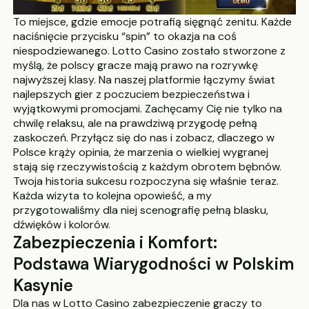
To miejsce, gdzie emocje potrafią sięgnąć zenitu. Każde
naciśnięcie przycisku “spin” to okazja na coś
niespodziewanego. Lotto Casino zostało stworzone z
myślą, że polscy gracze mają prawo na rozrywkę
najwyższej klasy. Na naszej platformie łączymy świat
najlepszych gier z poczuciem bezpieczeństwa i
wyjątkowymi promocjami. Zachęcamy Cię nie tylko na
chwilę relaksu, ale na prawdziwą przygodę pełną
zaskoczeń. Przyłącz się do nas i zobacz, dlaczego w
Polsce krąży opinia, że marzenia o wielkiej wygranej
stają się rzeczywistością z każdym obrotem bębnów.
Twoja historia sukcesu rozpoczyna się właśnie teraz.
Każda wizyta to kolejna opowieść, a my
przygotowaliśmy dla niej scenografię pełną blasku,
dźwięków i kolorów.
Zabezpieczenia i Komfort:
Podstawa Wiarygodności w Polskim
Kasynie
Dla nas w Lotto Casino zabezpieczenie graczy to