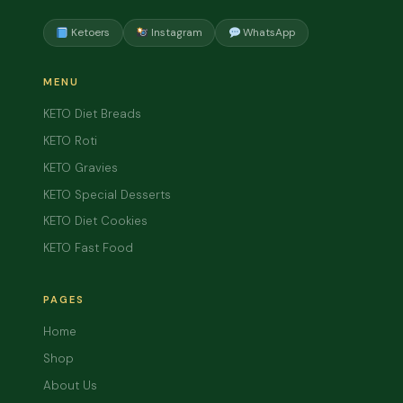
Ketoers
Instagram
WhatsApp
MENU
KETO Diet Breads
KETO Roti
KETO Gravies
KETO Special Desserts
KETO Diet Cookies
KETO Fast Food
PAGES
Home
Shop
About Us