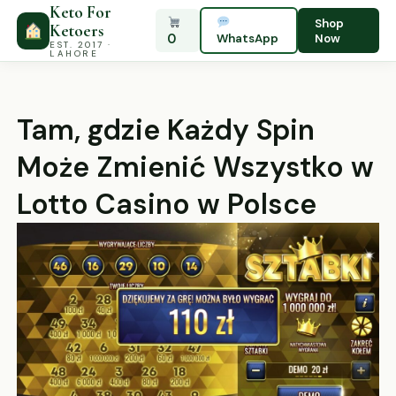
Keto For
Shop
Ketoers
0
WhatsApp
Now
EST. 2017 ·
LAHORE
Tam, gdzie Każdy Spin
Może Zmienić Wszystko w
Lotto Casino w Polsce