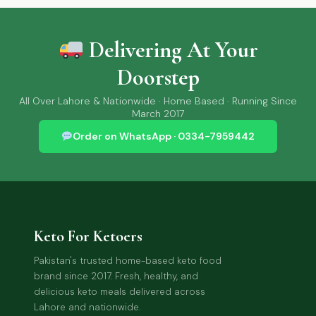
Delivering At Your
Doorstep
All Over Lahore & Nationwide · Home Based · Running Since
March 2017
Order on WhatsApp · 0334-7959442
Keto For Ketoers
Pakistan's trusted home-based keto food
brand since 2017. Fresh, healthy, and
delicious keto meals delivered across
Lahore and nationwide.