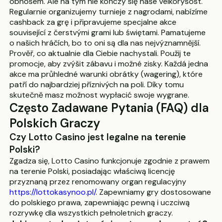
obnosem. Ale na tym nie kończy się naše velkorysost.
Regularnie organizujemy turnieje z nagrodami, nabízíme
cashback za grę i připravujeme specjalne akce
související z čerstvými grami lub świętami. Pamatujeme
o našich hráčích, bo to oni są dla nas nejvýznamnější.
Prověř, co aktualnie dla Ciebie nachystali. Použij te
promocje, aby zvýšit zábavu i možné zisky. Každá jedna
akce ma průhledné warunki obrátky (wagering), które
patří do najbardziej příznivých na poli. Díky tomu
skutečně masz možnost wypłacić swoje wygrane.
Często Zadawane Pytania (FAQ) dla
Polskich Graczy
Czy Lotto Casino jest legalne na terenie
Polski?
Zgadza się, Lotto Casino funkcjonuje zgodnie z prawem
na terenie Polski, posiadając właściwą licencję
przyznaną przez renomowany organ regulacyjny
https://lottokasynoo.pl/
. Zapewniamy gry dostosowane
do polskiego prawa, zapewniając pewną i uczciwą
rozrywkę dla wszystkich pełnoletnich graczy.