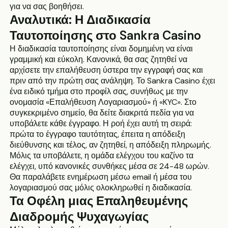
για να σας βοηθήσει.
Αναλυτικά: Η Διαδικασία
Ταυτοποίησης στο Sankra Casino
Η διαδικασία ταυτοποίησης είναι δομημένη να είναι
γραμμική και εύκολη. Κανονικά, θα σας ζητηθεί να
αρχίσετε την επαλήθευση ύστερα την εγγραφή σας και
πριν από την πρώτη σας ανάληψη. Το Sankra Casino έχει
ένα ειδικό τμήμα στο προφίλ σας, συνήθως με την
ονομασία «Επαλήθευση Λογαριασμού» ή «KYC». Στο
συγκεκριμένο σημείο, θα δείτε διακριτά πεδία για να
υποβάλετε κάθε έγγραφο. Η ροή έχει αυτή τη σειρά:
πρώτα το έγγραφο ταυτότητας, έπειτα η απόδειξη
διεύθυνσης και τέλος, αν ζητηθεί, η απόδειξη πληρωμής.
Μόλις τα υποβάλετε, η ομάδα ελέγχου του καζίνο τα
ελέγχει, υπό κανονικές συνθήκες μέσα σε 24-48 ωρών.
Θα παραλάβετε ενημέρωση μέσω email ή μέσα του
λογαριασμού σας μόλις ολοκληρωθεί η διαδικασία.
Τα Οφέλη μιας Επαληθευμένης
Διαδρομής Ψυχαγωγίας