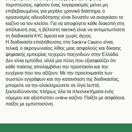
περιπτώσεις, εφόσον ένας λογαριασμός μείνει μη
επιβεβαιωμένος για μεγάλο χρονικό διάστημα, ο
οργανισμός αδειοδότησης είναι δυνατόν να αναγκάσει το
καζίνο να τον κλείσει. Για να αποφύγετε κάθε διακοπή στη
απόλαυσή σας, η βέλτιστη τακτική είναι να αντιμετωπίσετε
τη διαδικασία KYC άμεσα και χωρίς άγχος.
Η διαδικασία επαλήθευσης στο Sankra Casino είναι,
τελικά, ο ακρογωνιαίος λίθος μιας ασφαλούς και δίκαιης
ψηφιακής εμπειρίας τυχερών παιχνιδιών στην Ελλάδα.
Δεν είναι εμπόδιο, αλλά μια πύλη που εξασφαλίζει ότι
κάθε παίκτης απολαμβάνει την προστασία και την
ευχέρεια που του αξίζουν. Με την προετοιμασία των
σωστών εγγράφων και την κατανόηση της διαδικασίας,
μπορείτε να την ολοκληρώσετε σε λίγα λεπτά,
ξεκλειδώνοντας πλήρως όλα τα πλεονεκτήματα ενός
νόμιμου και αξιόπιστου online καζίνο. Παίξτε με ασφάλεια,
παίξτε με εμπιστοσύνη.