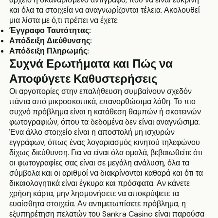
και όλα τα στοιχεία να αναγνωρίζονται τέλεια. Ακολουθεί
μια λίστα με ό,τι πρέπει να έχετε:
Έγγραφο Ταυτότητας:
Απόδειξη Διεύθυνσης:
Απόδειξη Πληρωμής:
Συχνά Ερωτήματα και Πώς να
Αποφύγετε Καθυστερήσεις
Οι αργοπορίες στην επαλήθευση συμβαίνουν σχεδόν
πάντα από μικροσκοπικά, επανορθώσιμα λάθη. Το πιο
συχνό πρόβλημα είναι η κατάθεση θαμπών ή σκοτεινών
φωτογραφιών, όπου τα δεδομένα δεν είναι αναγνώσιμα.
Ένα άλλο στοιχείο είναι η αποστολή μη ισχυρών
εγγράφων, όπως ένας λογαριασμός κινητού τηλεφώνου
δίχως διεύθυνση. Για να είναι όλα ομαλά, βεβαιωθείτε ότι
οι φωτογραφίες σας είναι σε μεγάλη ανάλυση, όλα τα
σύμβολα και οι αριθμοί να διακρίνονται καθαρά και ότι τα
δικαιολογητικά είναι έγκυρα και πρόσφατα. Αν κάνετε
χρήση κάρτα, μην λησμονήσετε να αποκρύψετε τα
ευαίσθητα στοιχεία. Αν αντιμετωπίσετε πρόβλημα, η
εξυπηρέτηση πελατών του Sankra Casino είναι παρούσα