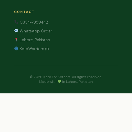
CONTACT
0334-7959442
WhatsApp Order
Lahore, Pakistan
KetoWarriors.pk
© 2026 Keto For Ketoers. All rights reserved.
Made with
in Lahore, Pakistan