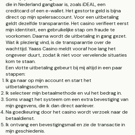
die in Nederland gangbaar is, zoals iDEAL, een
creditcard of een e-wallet. Het gestorte geld is bijna
direct op mijn spelersaccount. Voor een uitbetaling
geldt dezelfde transparantie. Het casino verifieert eerst
mijn identiteit, een gebruikelijke stap om fraude te
voorkomen. Daarna wordt de uitbetaling in gang gezet.
Wat ik plezierig vind, is de transparantie over de
wachttijd. Yaass Casino meldt vooraf hoe lang het
ongeveer duurt, zodat ik niet voor vervelende situaties
kom te staan.
Een vlotte uitbetaling gebeurt bij mij altijd in een paar
stappen:
Ik ga naar op mijn account en start het
uitbetalingsscherm.
Ik selecteer mijn betaalmethode en vul het bedrag in.
Soms vraagt het systeem om een extra bevestiging van
mijn gegevens, die ik dan direct aanlever.
Na goedkeuring door het casino wordt verzoek naar de
betaaldienst.
Ik ontvang een bevestigingsmail en zie de transactie in
mijn geschiedenis.