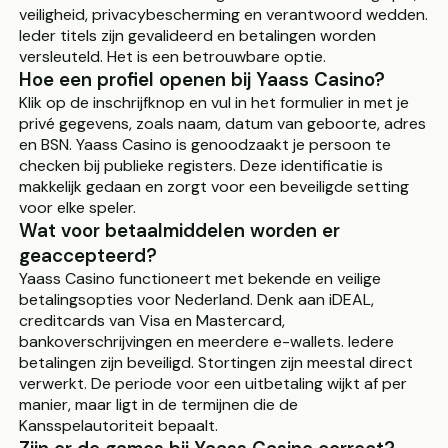
veiligheid, privacybescherming en verantwoord wedden.
Ieder titels zijn gevalideerd en betalingen worden
versleuteld. Het is een betrouwbare optie.
Hoe een profiel openen bij Yaass Casino?
Klik op de inschrijfknop en vul in het formulier in met je
privé gegevens, zoals naam, datum van geboorte, adres
en BSN. Yaass Casino is genoodzaakt je persoon te
checken bij publieke registers. Deze identificatie is
makkelijk gedaan en zorgt voor een beveiligde setting
voor elke speler.
Wat voor betaalmiddelen worden er
geaccepteerd?
Yaass Casino functioneert met bekende en veilige
betalingsopties voor Nederland. Denk aan iDEAL,
creditcards van Visa en Mastercard,
bankoverschrijvingen en meerdere e-wallets. Iedere
betalingen zijn beveiligd. Stortingen zijn meestal direct
verwerkt. De periode voor een uitbetaling wijkt af per
manier, maar ligt in de termijnen die de
Kansspelautoriteit bepaalt.