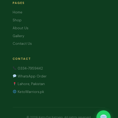
PAGES
Home
Shop
About Us
Gallery
Contact Us
CONTACT
0334-7959442
WhatsApp Order
Lahore, Pakistan
KetoWarriors.pk
© 2026 Keto For Ketoers. All rights reserved.