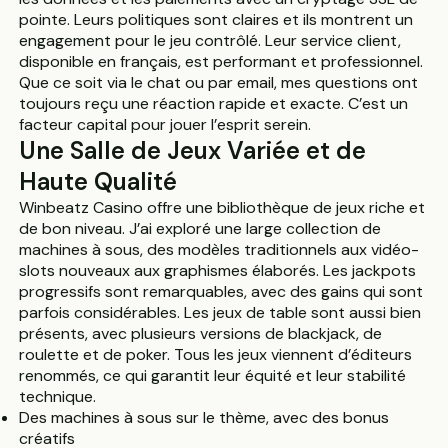
pointe. Leurs politiques sont claires et ils montrent un
engagement pour le jeu contrôlé. Leur service client,
disponible en français, est performant et professionnel.
Que ce soit via le chat ou par email, mes questions ont
toujours reçu une réaction rapide et exacte. C’est un
facteur capital pour jouer l’esprit serein.
Une Salle de Jeux Variée et de
Haute Qualité
Winbeatz Casino offre une bibliothèque de jeux riche et
de bon niveau. J’ai exploré une large collection de
machines à sous, des modèles traditionnels aux vidéo-
slots nouveaux aux graphismes élaborés. Les jackpots
progressifs sont remarquables, avec des gains qui sont
parfois considérables. Les jeux de table sont aussi bien
présents, avec plusieurs versions de blackjack, de
roulette et de poker. Tous les jeux viennent d’éditeurs
renommés, ce qui garantit leur équité et leur stabilité
technique.
Des machines à sous sur le thème, avec des bonus
créatifs