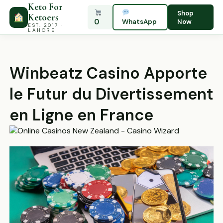
Keto For
Shop
Ketoers
0
WhatsApp
Now
EST. 2017 ·
LAHORE
Winbeatz Casino Apporte
le Futur du Divertissement
en Ligne en France