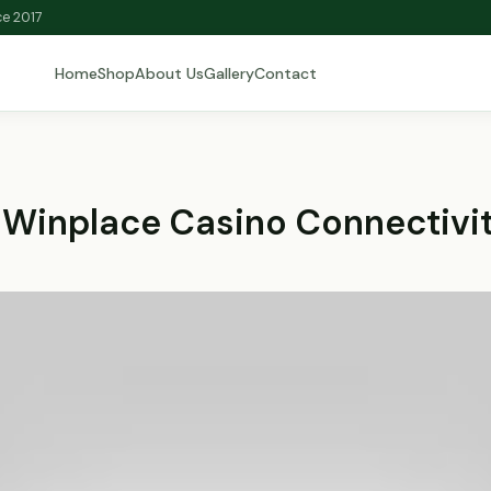
ce 2017
Home
Shop
About Us
Gallery
Contact
t Winplace Casino Connectivit