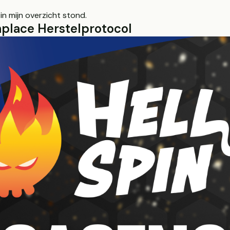
in mijn overzicht stond.
nplace Herstelprotocol