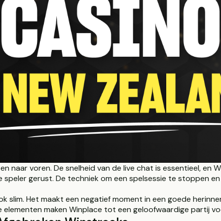
n naar voren. De snelheid van de live chat is essentieel, en 
speler gerust. De techniek om een spelsessie te stoppen en la
k slim. Het maakt een negatief moment in een goede herinneri
e elementen maken Winplace tot een geloofwaardige partij vo