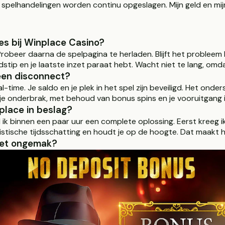
alle spelhandelingen worden continu opgeslagen. Mijn geld en mi
ies bij Winplace Casino?
 Probeer daarna de spelpagina te herladen. Blijft het probleem
jdstip en je laatste inzet paraat hebt. Wacht niet te lang, om
j een disconnect?
l-time. Je saldo en je plek in het spel zijn beveiligd. Het ond
je onderbrak, met behoud van bonus spins en je vooruitgang i
place in beslag?
d ik binnen een paar uur een complete oplossing. Eerst kreeg i
listische tijdsschatting en houdt je op de hoogte. Dat maakt
het ongemak?