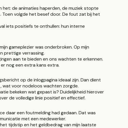
m het: de animaties haperden, de muziek stopte
 Toen volgde het besef door. De fout zat bij het
l iets positiefs te onthullen: hun interne
 mijn gameplezier was onderbroken. Op mijn
 prettige verrassing.
igingen aan te bieden en ons wachten te erkennen.
er nog een extra kans extra.
sbericht op de inlogpagina ideaal zijn. Dan dient
ant, wat voor nodeloos wachten zorgde.
tuatie bekeken wat gepast is? Duidelijkheid hierover
 de volledige linie positief en effectief.
lace daar een foutmelding had gedaan. Dat was
ommunicatie met een medewerker.
et tijdstip en het geldbedrag van mijn laatste