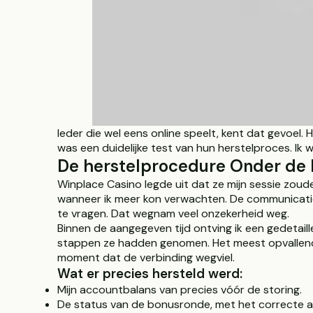
Ieder die wel eens online speelt, kent dat gevoel. H
was een duidelijke test van hun herstelproces. Ik wi
De herstelprocedure Onder de 
Winplace Casino legde uit dat ze mijn sessie zou
wanneer ik meer kon verwachten. De communicatie
te vragen. Dat wegnam veel onzekerheid weg.
Binnen de aangegeven tijd ontving ik een gedetaill
stappen ze hadden genomen. Het meest opvallende
moment dat de verbinding wegviel.
Wat er precies hersteld werd:
Mijn accountbalans van precies vóór de storing.
De status van de bonusronde, met het correcte aa