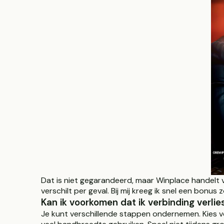
Dat is niet gegarandeerd, maar Winplace handelt v
verschilt per geval. Bij mij kreeg ik snel een bonu
Kan ik voorkomen dat ik verbinding verlie
Je kunt verschillende stappen ondernemen. Kies vo