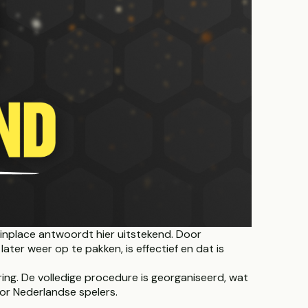
Winplace antwoordt hier uitstekend. Door
ter weer op te pakken, is effectief en dat is
ng. De volledige procedure is georganiseerd, wat
or Nederlandse spelers.