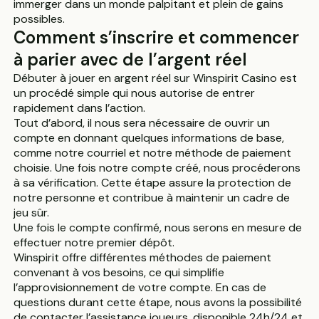
immerger dans un monde palpitant et plein de gains
possibles.
Comment s’inscrire et commencer
à parier avec de l’argent réel
Débuter à jouer en argent réel sur Winspirit Casino est
un procédé simple qui nous autorise de entrer
rapidement dans l’action.
Tout d’abord, il nous sera nécessaire de ouvrir un
compte en donnant quelques informations de base,
comme notre courriel et notre méthode de paiement
choisie. Une fois notre compte créé, nous procéderons
à sa vérification. Cette étape assure la protection de
notre personne et contribue à maintenir un cadre de
jeu sûr.
Une fois le compte confirmé, nous serons en mesure de
effectuer notre premier dépôt.
Winspirit offre différentes méthodes de paiement
convenant à vos besoins, ce qui simplifie
l’approvisionnement de votre compte. En cas de
questions durant cette étape, nous avons la possibilité
de contacter l’assistance joueurs, disponible 24h/24 et