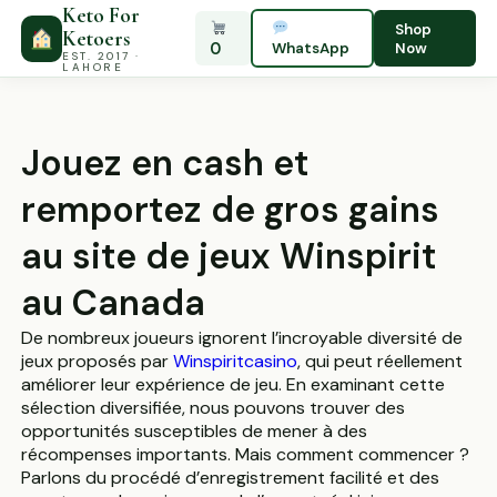
Keto For
Shop
Ketoers
0
WhatsApp
Now
EST. 2017 ·
LAHORE
Jouez en cash et
remportez de gros gains
au site de jeux Winspirit
au Canada
De nombreux joueurs ignorent l’incroyable diversité de
jeux proposés par
Winspiritcasino
, qui peut réellement
améliorer leur expérience de jeu. En examinant cette
sélection diversifiée, nous pouvons trouver des
opportunités susceptibles de mener à des
récompenses importants. Mais comment commencer ?
Parlons du procédé d’enregistrement facilité et des