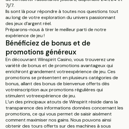
7j/7.
Ils sont là pour répondre à toutes nos questions tout
au long de votre exploration du univers passionnant
des jeux d’argent réel.
Préparons-nous à tirer le meilleur parti de notre
expérience de jeu !
Bénéficiez de bonus et de
promotions généreux
En découvrant Winspirit Casino, vous trouverez une
variété de bonus et de promotions avantageux qui
enrichiront grandement votreexpérience de jeu. Ces
promotions se présentent en plusieurs catégories de
bonus, allant des bonus de bienvenue offerts dès
votreinscription aux promotions régulières qui
stimulent votreexpérience de jeu.
L’un des principaux atouts de Winspirit réside dans la
transparence des informations données concernant les
promotions, ce qui vous permet de saisir aisément
comment maximiser nos gains. Nous pouvons ainsi
obtenir des tours offerts sur des machines à sous