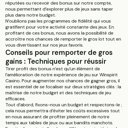
réputées ou recevoir des bonus sur notre compte,
nous permettant d’explorer plus de jeux sans taper
plus dans notre budget.
N’oublions pas les programmes de fidélité qui vous
gratifient pour votre activité constante des jeux. En
profitant de ces bonus, nous avons la possibilité de
accroître nos chances de remporter le gros lot tout en
vous divertissant sur nos jeux favoris.
Conseils pour remporter de gros
gains : Techniques pour réussir
Tirer profit des bonus n’est qu’un élément de
l’amélioration de notre expérience de jeu sur Winspirit
Casino. Pour augmenter nos chances de gagner gros, il
est essentiel de se focaliser sur deux stratégies clés : la
maîtrise de notre budget et des techniques de jeu
efficaces.
Tout d’abord, fixons-nous un budget et respectons-le ;
cela nous permettra d’éviter les coûts excessives tout
en nous assurant de profiter pleinement de notre
temps aux tables de jeux ou aux bandits manchots.