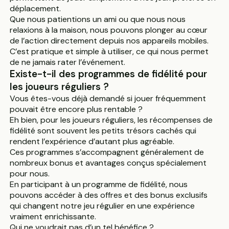
déplacement.
Que nous patientions un ami ou que nous nous
relaxions à la maison, nous pouvons plonger au cœur
de l’action directement depuis nos appareils mobiles.
C’est pratique et simple à utiliser, ce qui nous permet
de ne jamais rater l’événement.
Existe-t-il des programmes de fidélité pour
les joueurs réguliers ?
Vous êtes-vous déjà demandé si jouer fréquemment
pouvait être encore plus rentable ?
Eh bien, pour les joueurs réguliers, les récompenses de
fidélité sont souvent les petits trésors cachés qui
rendent l’expérience d’autant plus agréable.
Ces programmes s’accompagnent généralement de
nombreux bonus et avantages conçus spécialement
pour nous.
En participant à un programme de fidélité, nous
pouvons accéder à des offres et des bonus exclusifs
qui changent notre jeu régulier en une expérience
vraiment enrichissante.
Qui ne voudrait pas d’un tel bénéfice ?