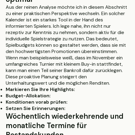
Aus der reinen Analyse möchte ich in diesem Abschnitt
zu einer praktischen Perspektive wechseln. Ein solcher
Kalender ist ein starkes Tool in der Hand des
informierten Spielers. Ich lege nahe, ihn nicht nur
rezeptiv zur Kenntnis zu nehmen, sondern aktiv für die
individuelle Spielstrategie zu nutzen. Das bedeutet,
Spielbudgets können so gestaltet werden, dass sie mit
den hochwertigsten Promotionen übereinstimmen.
Wenn man beispielsweise weiß, dass im November ein
umfangreiches Turnier mit kleinem Buy-in stattfindet,
kann man einen Teil seiner Bankroll dafür zurücklegen.
Diese proaktive Planung steigert den
Unterhaltungswert und die möglichen Renditen.
Markieren Sie Ihre Highlights:
Budget-Allokation:
Konditionen vorab prüfen:
Setzen Sie Erinnerungen:
Wöchentlich wiederkehrende und
monatliche Termine für
Bestandskunden