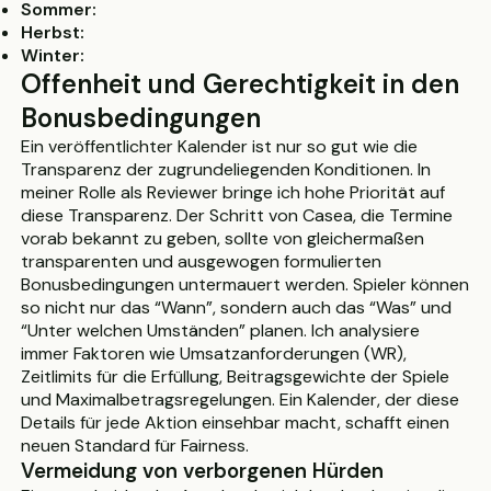
Sommer:
Herbst:
Winter:
Offenheit und Gerechtigkeit in den
Bonusbedingungen
Ein veröffentlichter Kalender ist nur so gut wie die
Transparenz der zugrundeliegenden Konditionen. In
meiner Rolle als Reviewer bringe ich hohe Priorität auf
diese Transparenz. Der Schritt von Casea, die Termine
vorab bekannt zu geben, sollte von gleichermaßen
transparenten und ausgewogen formulierten
Bonusbedingungen untermauert werden. Spieler können
so nicht nur das “Wann”, sondern auch das “Was” und
“Unter welchen Umständen” planen. Ich analysiere
immer Faktoren wie Umsatzanforderungen (WR),
Zeitlimits für die Erfüllung, Beitragsgewichte der Spiele
und Maximalbetragsregelungen. Ein Kalender, der diese
Details für jede Aktion einsehbar macht, schafft einen
neuen Standard für Fairness.
Vermeidung von verborgenen Hürden